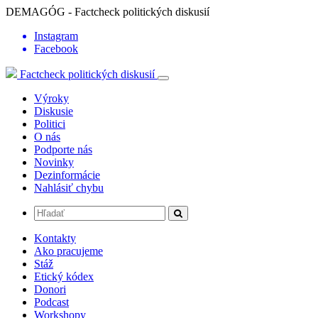
DEMAGÓG - Factcheck politických diskusií
Instagram
Facebook
Factcheck politických diskusií
Výroky
Diskusie
Politici
O nás
Podporte nás
Novinky
Dezinformácie
Nahlásiť chybu
Kontakty
Ako pracujeme
Stáž
Etický kódex
Donori
Podcast
Workshopy