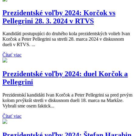
Prezidentské voľby 2024: Korčok vs
Pellegrini 28. 3. 2024 v RTVS
Kandidáti postupujúci do druhého kola prezidentských volieb Ivan
Korčok a Peter Pellegrini sa stretli 28. marca 2024 v diskusnom
dueli v RTVS. ...
Čítať viac
Prezidentské voľby 2024: duel Korčok a
Pellegrini
Prezidentskí kandidáti Ivan Korčok a Peter Pellegrini sa pred prvým
kolom prvýkrát stretli v diskusnom dueli 18. marca na Markíze.
Vybrali sme osem faktick...
Čítať viac
Prezidentské voľby 2024: Štefan Harabin