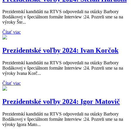
Prezidentskí kandidáti na RTVS odpovedali na otázky Barbory
Bodákovej v špeciálnom formáte Interview :24. Pozreli sme sa na
výroky Šte...
Čítať viac
Prezidentské voľby 2024: Ivan Korčok
Prezidentskí kandidáti na RTVS odpovedali na otázky Barbory
Bodákovej v špeciálnom formáte Interview :24. Pozreli sme sa na
výroky Ivana Korč...
Čítať viac
Prezidentské voľby 2024: Igor Matovič
Prezidentskí kandidáti na RTVS odpovedali na otázky Barbory
Bodákovej v špeciálnom formáte Interview :24. Pozreli sme sa na
výroky Igora Mato...