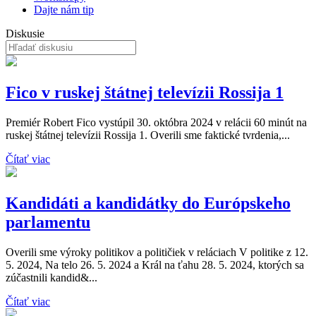
Dajte nám tip
Diskusie
Fico v ruskej štátnej televízii Rossija 1
Premiér Robert Fico vystúpil 30. októbra 2024 v relácii 60 minút na
ruskej štátnej televízii Rossija 1. Overili sme faktické tvrdenia,...
Čítať viac
Kandidáti a kandidátky do Európskeho
parlamentu
Overili sme výroky politikov a političiek v reláciach V politike z 12.
5. 2024, Na telo 26. 5. 2024 a Král na ťahu 28. 5. 2024, ktorých sa
zúčastnili kandid&...
Čítať viac