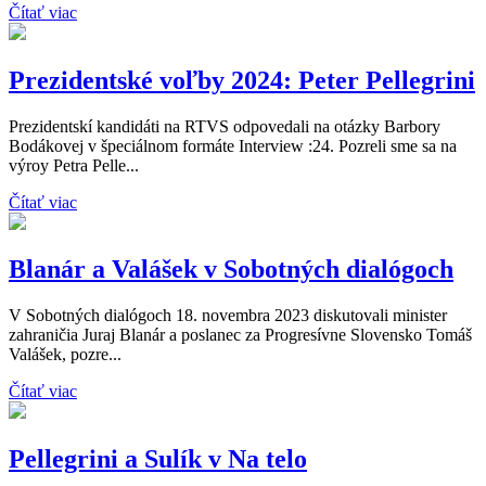
Čítať viac
Prezidentské voľby 2024: Peter Pellegrini
Prezidentskí kandidáti na RTVS odpovedali na otázky Barbory
Bodákovej v špeciálnom formáte Interview :24. Pozreli sme sa na
výroy Petra Pelle...
Čítať viac
Blanár a Valášek v Sobotných dialógoch
V Sobotných dialógoch 18. novembra 2023 diskutovali minister
zahraničia Juraj Blanár a poslanec za Progresívne Slovensko Tomáš
Valášek, pozre...
Čítať viac
Pellegrini a Sulík v Na telo