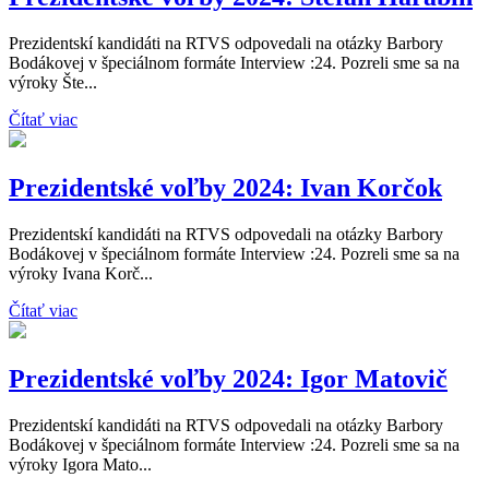
Prezidentskí kandidáti na RTVS odpovedali na otázky Barbory
Bodákovej v špeciálnom formáte Interview :24. Pozreli sme sa na
výroky Šte...
Čítať viac
Prezidentské voľby 2024: Ivan Korčok
Prezidentskí kandidáti na RTVS odpovedali na otázky Barbory
Bodákovej v špeciálnom formáte Interview :24. Pozreli sme sa na
výroky Ivana Korč...
Čítať viac
Prezidentské voľby 2024: Igor Matovič
Prezidentskí kandidáti na RTVS odpovedali na otázky Barbory
Bodákovej v špeciálnom formáte Interview :24. Pozreli sme sa na
výroky Igora Mato...