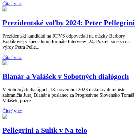
Čítať viac
Prezidentské voľby 2024: Peter Pellegrini
Prezidentskí kandidáti na RTVS odpovedali na otázky Barbory
Bodákovej v špeciálnom formáte Interview :24. Pozreli sme sa na
výroy Petra Pelle...
Čítať viac
Blanár a Valášek v Sobotných dialógoch
V Sobotných dialógoch 18. novembra 2023 diskutovali minister
zahraničia Juraj Blanár a poslanec za Progresívne Slovensko Tomáš
Valášek, pozre...
Čítať viac
Pellegrini a Sulík v Na telo