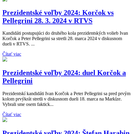
Prezidentské voľby 2024: Korčok vs
Pellegrini 28. 3. 2024 v RTVS
Kandidáti postupujúci do druhého kola prezidentských volieb Ivan
Korčok a Peter Pellegrini sa stretli 28. marca 2024 v diskusnom
dueli v RTVS. ...
Čítať viac
Prezidentské voľby 2024: duel Korčok a
Pellegrini
Prezidentskí kandidáti Ivan Korčok a Peter Pellegrini sa pred prvým
kolom prvýkrát stretli v diskusnom dueli 18. marca na Markíze.
Vybrali sme osem faktick...
Čítať viac
Prezidentské voľby 2024: Štefan Harabin