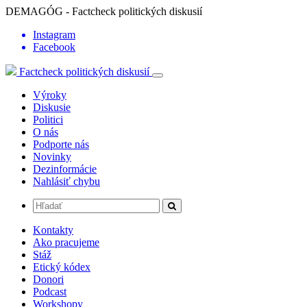
DEMAGÓG - Factcheck politických diskusií
Instagram
Facebook
Factcheck politických diskusií
Výroky
Diskusie
Politici
O nás
Podporte nás
Novinky
Dezinformácie
Nahlásiť chybu
Kontakty
Ako pracujeme
Stáž
Etický kódex
Donori
Podcast
Workshopy