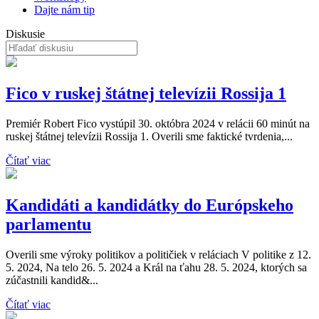
Dajte nám tip
Diskusie
Fico v ruskej štátnej televízii Rossija 1
Premiér Robert Fico vystúpil 30. októbra 2024 v relácii 60 minút na
ruskej štátnej televízii Rossija 1. Overili sme faktické tvrdenia,...
Čítať viac
Kandidáti a kandidátky do Európskeho
parlamentu
Overili sme výroky politikov a političiek v reláciach V politike z 12.
5. 2024, Na telo 26. 5. 2024 a Král na ťahu 28. 5. 2024, ktorých sa
zúčastnili kandid&...
Čítať viac