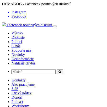
DEMAGÓG - Factcheck politických diskusií
Instagram
Facebook
Factcheck politických diskusií
Výroky
Diskusie
Politici
O nás
Podporte nás
Novinky
Dezinformácie
Nahlásiť chybu
Kontakty
Ako pracujeme
Stáž
Etický kódex
Donori
Podcast
Workshopy