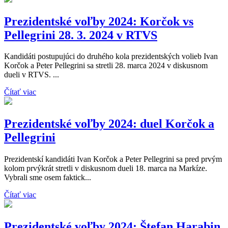
Prezidentské voľby 2024: Korčok vs
Pellegrini 28. 3. 2024 v RTVS
Kandidáti postupujúci do druhého kola prezidentských volieb Ivan
Korčok a Peter Pellegrini sa stretli 28. marca 2024 v diskusnom
dueli v RTVS. ...
Čítať viac
Prezidentské voľby 2024: duel Korčok a
Pellegrini
Prezidentskí kandidáti Ivan Korčok a Peter Pellegrini sa pred prvým
kolom prvýkrát stretli v diskusnom dueli 18. marca na Markíze.
Vybrali sme osem faktick...
Čítať viac
Prezidentské voľby 2024: Štefan Harabin