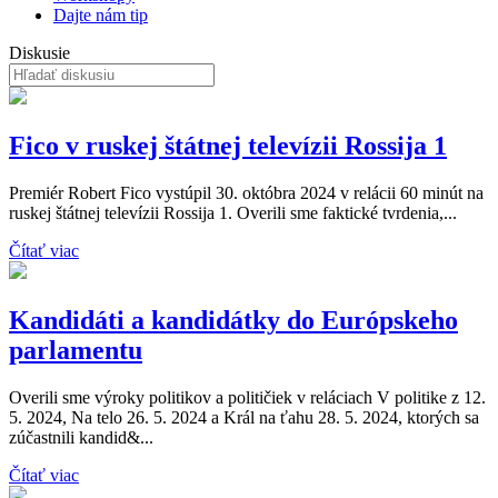
Dajte nám tip
Diskusie
Fico v ruskej štátnej televízii Rossija 1
Premiér Robert Fico vystúpil 30. októbra 2024 v relácii 60 minút na
ruskej štátnej televízii Rossija 1. Overili sme faktické tvrdenia,...
Čítať viac
Kandidáti a kandidátky do Európskeho
parlamentu
Overili sme výroky politikov a političiek v reláciach V politike z 12.
5. 2024, Na telo 26. 5. 2024 a Král na ťahu 28. 5. 2024, ktorých sa
zúčastnili kandid&...
Čítať viac