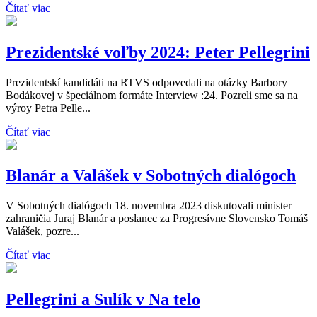
Čítať viac
Prezidentské voľby 2024: Peter Pellegrini
Prezidentskí kandidáti na RTVS odpovedali na otázky Barbory
Bodákovej v špeciálnom formáte Interview :24. Pozreli sme sa na
výroy Petra Pelle...
Čítať viac
Blanár a Valášek v Sobotných dialógoch
V Sobotných dialógoch 18. novembra 2023 diskutovali minister
zahraničia Juraj Blanár a poslanec za Progresívne Slovensko Tomáš
Valášek, pozre...
Čítať viac
Pellegrini a Sulík v Na telo