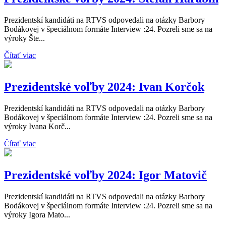
Prezidentskí kandidáti na RTVS odpovedali na otázky Barbory
Bodákovej v špeciálnom formáte Interview :24. Pozreli sme sa na
výroky Šte...
Čítať viac
Prezidentské voľby 2024: Ivan Korčok
Prezidentskí kandidáti na RTVS odpovedali na otázky Barbory
Bodákovej v špeciálnom formáte Interview :24. Pozreli sme sa na
výroky Ivana Korč...
Čítať viac
Prezidentské voľby 2024: Igor Matovič
Prezidentskí kandidáti na RTVS odpovedali na otázky Barbory
Bodákovej v špeciálnom formáte Interview :24. Pozreli sme sa na
výroky Igora Mato...