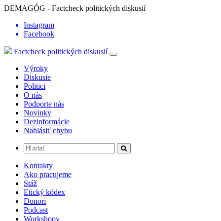
DEMAGÓG - Factcheck politických diskusií
Instagram
Facebook
Factcheck politických diskusií
Výroky
Diskusie
Politici
O nás
Podporte nás
Novinky
Dezinformácie
Nahlásiť chybu
Kontakty
Ako pracujeme
Stáž
Etický kódex
Donori
Podcast
Workshopy