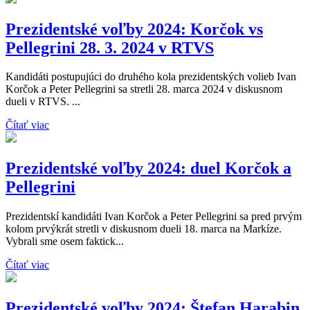
Prezidentské voľby 2024: Korčok vs
Pellegrini 28. 3. 2024 v RTVS
Kandidáti postupujúci do druhého kola prezidentských volieb Ivan
Korčok a Peter Pellegrini sa stretli 28. marca 2024 v diskusnom
dueli v RTVS. ...
Čítať viac
Prezidentské voľby 2024: duel Korčok a
Pellegrini
Prezidentskí kandidáti Ivan Korčok a Peter Pellegrini sa pred prvým
kolom prvýkrát stretli v diskusnom dueli 18. marca na Markíze.
Vybrali sme osem faktick...
Čítať viac
Prezidentské voľby 2024: Štefan Harabin