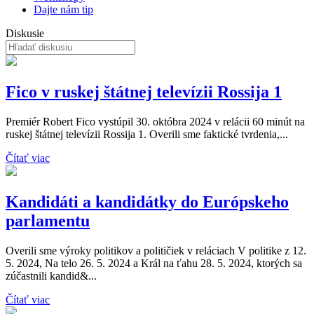
Dajte nám tip
Diskusie
Fico v ruskej štátnej televízii Rossija 1
Premiér Robert Fico vystúpil 30. októbra 2024 v relácii 60 minút na
ruskej štátnej televízii Rossija 1. Overili sme faktické tvrdenia,...
Čítať viac
Kandidáti a kandidátky do Európskeho
parlamentu
Overili sme výroky politikov a političiek v reláciach V politike z 12.
5. 2024, Na telo 26. 5. 2024 a Král na ťahu 28. 5. 2024, ktorých sa
zúčastnili kandid&...
Čítať viac