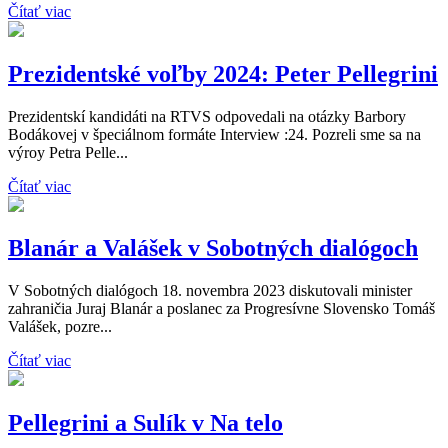
Čítať viac
Prezidentské voľby 2024: Peter Pellegrini
Prezidentskí kandidáti na RTVS odpovedali na otázky Barbory
Bodákovej v špeciálnom formáte Interview :24. Pozreli sme sa na
výroy Petra Pelle...
Čítať viac
Blanár a Valášek v Sobotných dialógoch
V Sobotných dialógoch 18. novembra 2023 diskutovali minister
zahraničia Juraj Blanár a poslanec za Progresívne Slovensko Tomáš
Valášek, pozre...
Čítať viac
Pellegrini a Sulík v Na telo