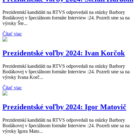
Prezidentskí kandidáti na RTVS odpovedali na otázky Barbory
Bodákovej v špeciálnom formáte Interview :24. Pozreli sme sa na
výroky Šte...
Čítať viac
Prezidentské voľby 2024: Ivan Korčok
Prezidentskí kandidáti na RTVS odpovedali na otázky Barbory
Bodákovej v špeciálnom formáte Interview :24. Pozreli sme sa na
výroky Ivana Korč...
Čítať viac
Prezidentské voľby 2024: Igor Matovič
Prezidentskí kandidáti na RTVS odpovedali na otázky Barbory
Bodákovej v špeciálnom formáte Interview :24. Pozreli sme sa na
výroky Igora Mato...