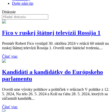
Dajte nám tip
Diskusie
Fico v ruskej štátnej televízii Rossija 1
Premiér Robert Fico vystúpil 30. októbra 2024 v relácii 60 minút na
ruskej štátnej televízii Rossija 1. Overili sme faktické tvrdenia,...
Čítať viac
Kandidáti a kandidátky do Európskeho
parlamentu
Overili sme výroky politikov a političiek v reláciach V politike z 12.
5. 2024, Na telo 26. 5. 2024 a Král na ťahu 28. 5. 2024, ktorých sa
zúčastnili kandid&...
Čítať viac