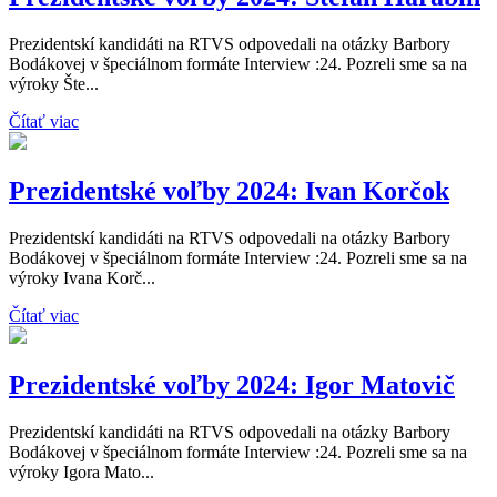
Prezidentskí kandidáti na RTVS odpovedali na otázky Barbory
Bodákovej v špeciálnom formáte Interview :24. Pozreli sme sa na
výroky Šte...
Čítať viac
Prezidentské voľby 2024: Ivan Korčok
Prezidentskí kandidáti na RTVS odpovedali na otázky Barbory
Bodákovej v špeciálnom formáte Interview :24. Pozreli sme sa na
výroky Ivana Korč...
Čítať viac
Prezidentské voľby 2024: Igor Matovič
Prezidentskí kandidáti na RTVS odpovedali na otázky Barbory
Bodákovej v špeciálnom formáte Interview :24. Pozreli sme sa na
výroky Igora Mato...