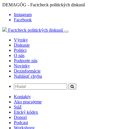
DEMAGÓG - Factcheck politických diskusií
Instagram
Facebook
Factcheck politických diskusií
Výroky
Diskusie
Politici
O nás
Podporte nás
Novinky
Dezinformácie
Nahlásiť chybu
Kontakty
Ako pracujeme
Stáž
Etický kódex
Donori
Podcast
Workshopy