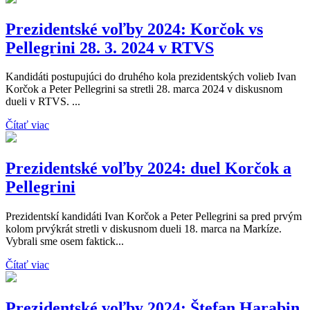
Prezidentské voľby 2024: Korčok vs
Pellegrini 28. 3. 2024 v RTVS
Kandidáti postupujúci do druhého kola prezidentských volieb Ivan
Korčok a Peter Pellegrini sa stretli 28. marca 2024 v diskusnom
dueli v RTVS. ...
Čítať viac
Prezidentské voľby 2024: duel Korčok a
Pellegrini
Prezidentskí kandidáti Ivan Korčok a Peter Pellegrini sa pred prvým
kolom prvýkrát stretli v diskusnom dueli 18. marca na Markíze.
Vybrali sme osem faktick...
Čítať viac
Prezidentské voľby 2024: Štefan Harabin