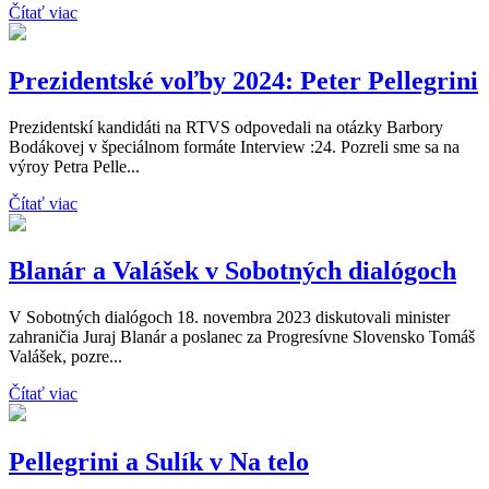
Čítať viac
Prezidentské voľby 2024: Peter Pellegrini
Prezidentskí kandidáti na RTVS odpovedali na otázky Barbory
Bodákovej v špeciálnom formáte Interview :24. Pozreli sme sa na
výroy Petra Pelle...
Čítať viac
Blanár a Valášek v Sobotných dialógoch
V Sobotných dialógoch 18. novembra 2023 diskutovali minister
zahraničia Juraj Blanár a poslanec za Progresívne Slovensko Tomáš
Valášek, pozre...
Čítať viac
Pellegrini a Sulík v Na telo