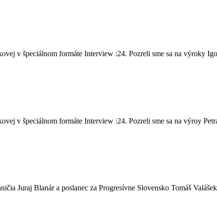
vej v špeciálnom formáte Interview :24. Pozreli sme sa na výroky Igo
ej v špeciálnom formáte Interview :24. Pozreli sme sa na výroy Petra 
ičia Juraj Blanár a poslanec za Progresívne Slovensko Tomáš Valášek,