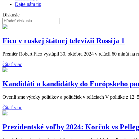
Dajte nám tip
Diskusie
Fico v ruskej štátnej televízii Rossija 1
Premiér Robert Fico vystúpil 30. októbra 2024 v relácii 60 minút na rusk
Čítať viac
Kandidáti a kandidátky do Európskeho pa
Overili sme výroky politikov a političiek v reláciach V politike z 12. 
Čítať viac
Prezidentské voľby 2024: Korčok vs Pelleg