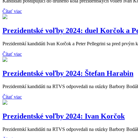
Kandidáti postupujúci do druhého kola prezidentských volieb Ivan Kor
Čítať viac
Prezidentské voľby 2024: duel Korčok a Pe
Prezidentskí kandidáti Ivan Korčok a Peter Pellegrini sa pred prvým k
Čítať viac
Prezidentské voľby 2024: Štefan Harabin
Prezidentskí kandidáti na RTVS odpovedali na otázky Barbory Bodáko
Čítať viac
Prezidentské voľby 2024: Ivan Korčok
Prezidentskí kandidáti na RTVS odpovedali na otázky Barbory Bodáko