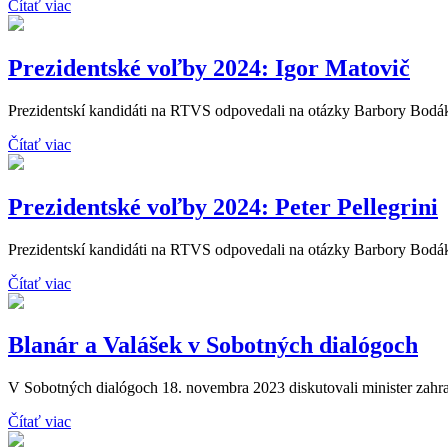
Čítať viac
Prezidentské voľby 2024: Igor Matovič
Prezidentskí kandidáti na RTVS odpovedali na otázky Barbory Bodáko
Čítať viac
Prezidentské voľby 2024: Peter Pellegrini
Prezidentskí kandidáti na RTVS odpovedali na otázky Barbory Bodákov
Čítať viac
Blanár a Valášek v Sobotných dialógoch
V Sobotných dialógoch 18. novembra 2023 diskutovali minister zahran
Čítať viac