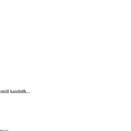
stnili kandid&...