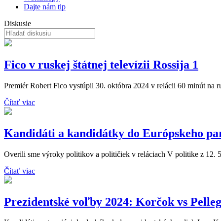
Dajte nám tip
Diskusie
Fico v ruskej štátnej televízii Rossija 1
Premiér Robert Fico vystúpil 30. októbra 2024 v relácii 60 minút na rusk
Čítať viac
Kandidáti a kandidátky do Európskeho pa
Overili sme výroky politikov a političiek v reláciach V politike z 12. 
Čítať viac
Prezidentské voľby 2024: Korčok vs Pelleg