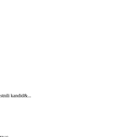
stnili kandid&...