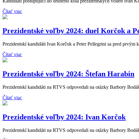
Kandidáti postupujúci do druhého kola prezidentských volieb Ivan Kor
Čítať viac
Prezidentské voľby 2024: duel Korčok a Pe
Prezidentskí kandidáti Ivan Korčok a Peter Pellegrini sa pred prvým k
Čítať viac
Prezidentské voľby 2024: Štefan Harabin
Prezidentskí kandidáti na RTVS odpovedali na otázky Barbory Bodáko
Čítať viac
Prezidentské voľby 2024: Ivan Korčok
Prezidentskí kandidáti na RTVS odpovedali na otázky Barbory Bodáko