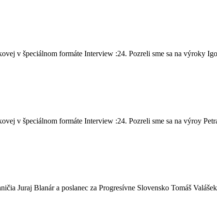
vej v špeciálnom formáte Interview :24. Pozreli sme sa na výroky Igo
ej v špeciálnom formáte Interview :24. Pozreli sme sa na výroy Petra 
ičia Juraj Blanár a poslanec za Progresívne Slovensko Tomáš Valášek,