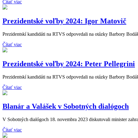
Čítať viac
Prezidentské voľby 2024: Igor Matovič
Prezidentskí kandidáti na RTVS odpovedali na otázky Barbory Bodáko
Čítať viac
Prezidentské voľby 2024: Peter Pellegrini
Prezidentskí kandidáti na RTVS odpovedali na otázky Barbory Bodákov
Čítať viac
Blanár a Valášek v Sobotných dialógoch
V Sobotných dialógoch 18. novembra 2023 diskutovali minister zahran
Čítať viac