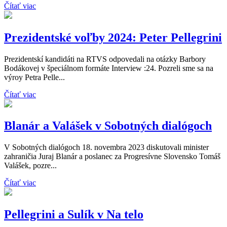
Čítať viac
Prezidentské voľby 2024: Peter Pellegrini
Prezidentskí kandidáti na RTVS odpovedali na otázky Barbory
Bodákovej v špeciálnom formáte Interview :24. Pozreli sme sa na
výroy Petra Pelle...
Čítať viac
Blanár a Valášek v Sobotných dialógoch
V Sobotných dialógoch 18. novembra 2023 diskutovali minister
zahraničia Juraj Blanár a poslanec za Progresívne Slovensko Tomáš
Valášek, pozre...
Čítať viac
Pellegrini a Sulík v Na telo