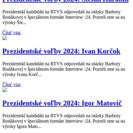
Prezidentskí kandidáti na RTVS odpovedali na otázky Barbory
Bodákovej v špeciálnom formáte Interview :24. Pozreli sme sa na
výroky Šte...
Čítať viac
Prezidentské voľby 2024: Ivan Korčok
Prezidentskí kandidáti na RTVS odpovedali na otázky Barbory
Bodákovej v špeciálnom formáte Interview :24. Pozreli sme sa na
výroky Ivana Korč...
Čítať viac
Prezidentské voľby 2024: Igor Matovič
Prezidentskí kandidáti na RTVS odpovedali na otázky Barbory
Bodákovej v špeciálnom formáte Interview :24. Pozreli sme sa na
výroky Igora Mato...