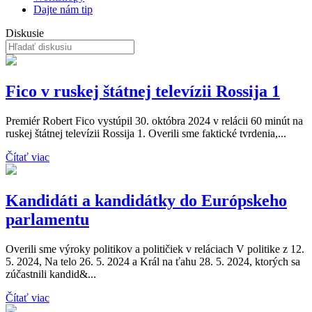
Dajte nám tip
Diskusie
Fico v ruskej štátnej televízii Rossija 1
Premiér Robert Fico vystúpil 30. októbra 2024 v relácii 60 minút na
ruskej štátnej televízii Rossija 1. Overili sme faktické tvrdenia,...
Čítať viac
Kandidáti a kandidátky do Európskeho
parlamentu
Overili sme výroky politikov a političiek v reláciach V politike z 12.
5. 2024, Na telo 26. 5. 2024 a Král na ťahu 28. 5. 2024, ktorých sa
zúčastnili kandid&...
Čítať viac