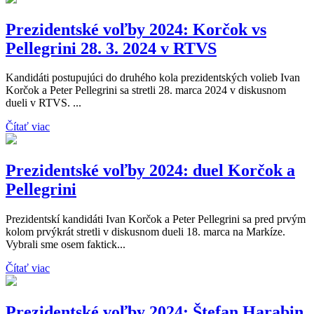
Prezidentské voľby 2024: Korčok vs
Pellegrini 28. 3. 2024 v RTVS
Kandidáti postupujúci do druhého kola prezidentských volieb Ivan
Korčok a Peter Pellegrini sa stretli 28. marca 2024 v diskusnom
dueli v RTVS. ...
Čítať viac
Prezidentské voľby 2024: duel Korčok a
Pellegrini
Prezidentskí kandidáti Ivan Korčok a Peter Pellegrini sa pred prvým
kolom prvýkrát stretli v diskusnom dueli 18. marca na Markíze.
Vybrali sme osem faktick...
Čítať viac
Prezidentské voľby 2024: Štefan Harabin