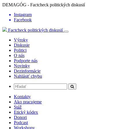
DEMAGÓG - Factcheck politických diskusií
Instagram
Facebook
Factcheck politických diskusií
Výroky
Diskusie
Politici
O nás
Podporte nás
Novinky
Dezinformácie
Nahlásiť chybu
Kontakty
Ako pracujeme
Stáž
Etický kódex
Donori
Podcast
Workshopy