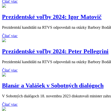
Čítať viac
Prezidentské voľby 2024: Igor Matovič
Prezidentskí kandidáti na RTVS odpovedali na otázky Barbory Bodáko
Čítať viac
Prezidentské voľby 2024: Peter Pellegrini
Prezidentskí kandidáti na RTVS odpovedali na otázky Barbory Bodákov
Čítať viac
Blanár a Valášek v Sobotných dialógoch
V Sobotných dialógoch 18. novembra 2023 diskutovali minister zahran
Čítať viac