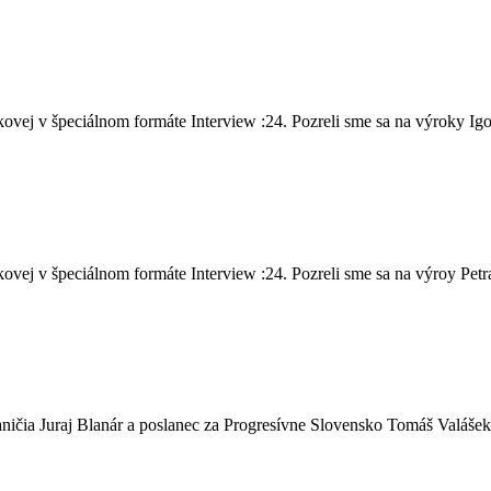
vej v špeciálnom formáte Interview :24. Pozreli sme sa na výroky Igo
ej v špeciálnom formáte Interview :24. Pozreli sme sa na výroy Petra 
ičia Juraj Blanár a poslanec za Progresívne Slovensko Tomáš Valášek,