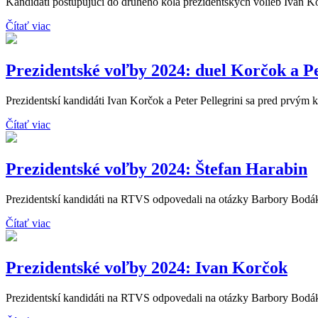
Kandidáti postupujúci do druhého kola prezidentských volieb Ivan Kor
Čítať viac
Prezidentské voľby 2024: duel Korčok a Pe
Prezidentskí kandidáti Ivan Korčok a Peter Pellegrini sa pred prvým k
Čítať viac
Prezidentské voľby 2024: Štefan Harabin
Prezidentskí kandidáti na RTVS odpovedali na otázky Barbory Bodáko
Čítať viac
Prezidentské voľby 2024: Ivan Korčok
Prezidentskí kandidáti na RTVS odpovedali na otázky Barbory Bodáko