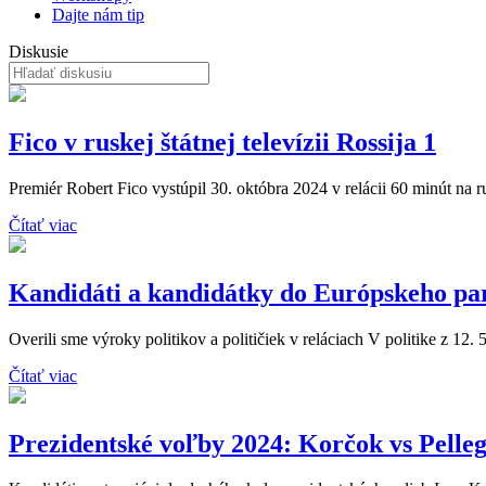
Dajte nám tip
Diskusie
Fico v ruskej štátnej televízii Rossija 1
Premiér Robert Fico vystúpil 30. októbra 2024 v relácii 60 minút na rusk
Čítať viac
Kandidáti a kandidátky do Európskeho pa
Overili sme výroky politikov a političiek v reláciach V politike z 12. 
Čítať viac
Prezidentské voľby 2024: Korčok vs Pelleg