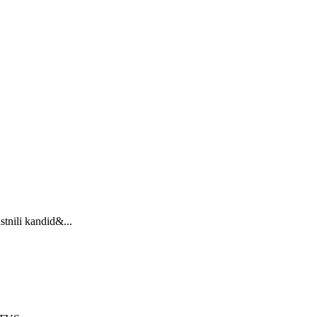
stnili kandid&...