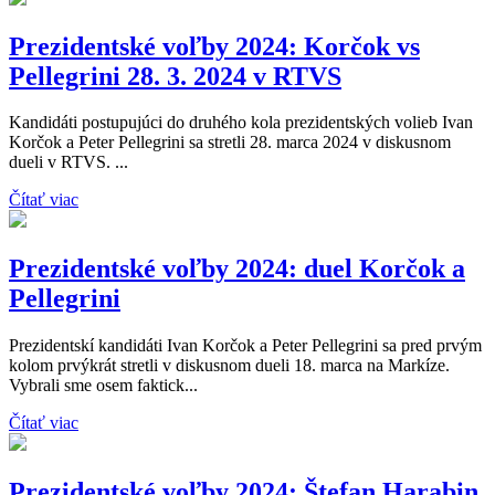
Prezidentské voľby 2024: Korčok vs
Pellegrini 28. 3. 2024 v RTVS
Kandidáti postupujúci do druhého kola prezidentských volieb Ivan
Korčok a Peter Pellegrini sa stretli 28. marca 2024 v diskusnom
dueli v RTVS. ...
Čítať viac
Prezidentské voľby 2024: duel Korčok a
Pellegrini
Prezidentskí kandidáti Ivan Korčok a Peter Pellegrini sa pred prvým
kolom prvýkrát stretli v diskusnom dueli 18. marca na Markíze.
Vybrali sme osem faktick...
Čítať viac
Prezidentské voľby 2024: Štefan Harabin