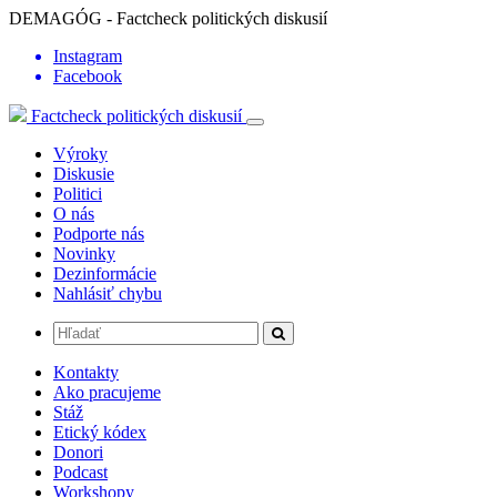
DEMAGÓG - Factcheck politických diskusií
Instagram
Facebook
Factcheck politických diskusií
Výroky
Diskusie
Politici
O nás
Podporte nás
Novinky
Dezinformácie
Nahlásiť chybu
Kontakty
Ako pracujeme
Stáž
Etický kódex
Donori
Podcast
Workshopy