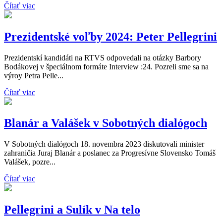
Čítať viac
Prezidentské voľby 2024: Peter Pellegrini
Prezidentskí kandidáti na RTVS odpovedali na otázky Barbory
Bodákovej v špeciálnom formáte Interview :24. Pozreli sme sa na
výroy Petra Pelle...
Čítať viac
Blanár a Valášek v Sobotných dialógoch
V Sobotných dialógoch 18. novembra 2023 diskutovali minister
zahraničia Juraj Blanár a poslanec za Progresívne Slovensko Tomáš
Valášek, pozre...
Čítať viac
Pellegrini a Sulík v Na telo