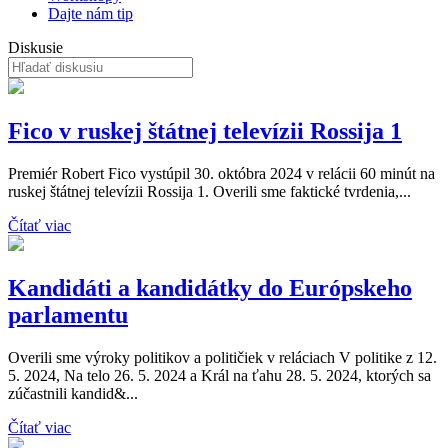
Dajte nám tip
Diskusie
Fico v ruskej štátnej televízii Rossija 1
Premiér Robert Fico vystúpil 30. októbra 2024 v relácii 60 minút na
ruskej štátnej televízii Rossija 1. Overili sme faktické tvrdenia,...
Čítať viac
Kandidáti a kandidátky do Európskeho
parlamentu
Overili sme výroky politikov a političiek v reláciach V politike z 12.
5. 2024, Na telo 26. 5. 2024 a Král na ťahu 28. 5. 2024, ktorých sa
zúčastnili kandid&...
Čítať viac