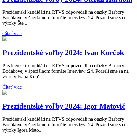
Prezidentskí kandidáti na RTVS odpovedali na otázky Barbory
Bodákovej v špeciálnom formáte Interview :24. Pozreli sme sa na
výroky Šte...
Čítať viac
Prezidentské voľby 2024: Ivan Korčok
Prezidentskí kandidáti na RTVS odpovedali na otázky Barbory
Bodákovej v špeciálnom formáte Interview :24. Pozreli sme sa na
výroky Ivana Korč...
Čítať viac
Prezidentské voľby 2024: Igor Matovič
Prezidentskí kandidáti na RTVS odpovedali na otázky Barbory
Bodákovej v špeciálnom formáte Interview :24. Pozreli sme sa na
výroky Igora Mato...