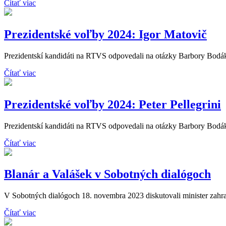
Čítať viac
Prezidentské voľby 2024: Igor Matovič
Prezidentskí kandidáti na RTVS odpovedali na otázky Barbory Bodáko
Čítať viac
Prezidentské voľby 2024: Peter Pellegrini
Prezidentskí kandidáti na RTVS odpovedali na otázky Barbory Bodákov
Čítať viac
Blanár a Valášek v Sobotných dialógoch
V Sobotných dialógoch 18. novembra 2023 diskutovali minister zahran
Čítať viac