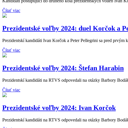
Kandidáti postupujúci do druhého kola prezidentských volieb Ivan Kor
Čítať viac
Prezidentské voľby 2024: duel Korčok a Pe
Prezidentskí kandidáti Ivan Korčok a Peter Pellegrini sa pred prvým k
Čítať viac
Prezidentské voľby 2024: Štefan Harabin
Prezidentskí kandidáti na RTVS odpovedali na otázky Barbory Bodáko
Čítať viac
Prezidentské voľby 2024: Ivan Korčok
Prezidentskí kandidáti na RTVS odpovedali na otázky Barbory Bodáko