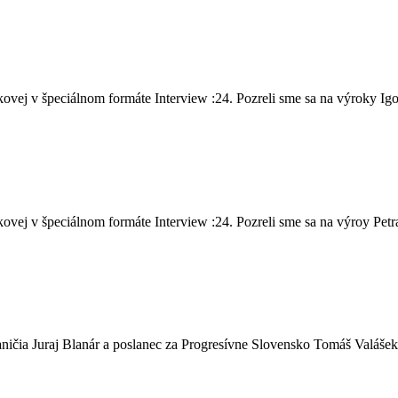
vej v špeciálnom formáte Interview :24. Pozreli sme sa na výroky Igo
ej v špeciálnom formáte Interview :24. Pozreli sme sa na výroy Petra 
ičia Juraj Blanár a poslanec za Progresívne Slovensko Tomáš Valášek,