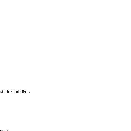
stnili kandid&...