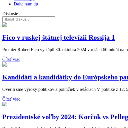
Dajte nám tip
Diskusie
Fico v ruskej štátnej televízii Rossija 1
Premiér Robert Fico vystúpil 30. októbra 2024 v relácii 60 minút na rusk
Čítať viac
Kandidáti a kandidátky do Európskeho pa
Overili sme výroky politikov a političiek v reláciach V politike z 12. 
Čítať viac
Prezidentské voľby 2024: Korčok vs Pelleg