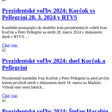
Prezidentské voľby 2024: Korčok vs
Pellegrini 28. 3. 2024 v RTVS
Kandidáti postupujúci do druhého kola prezidentských volieb Ivan
Korčok a Peter Pellegrini sa stretli 28. marca 2024 v diskusnom
dueli v RTVS. ...
Čítať viac
Prezidentské voľby 2024: duel Korčok a
Pellegrini
Prezidentskí kandidáti Ivan Korčok a Peter Pellegrini sa pred prvým
kolom prvýkrát stretli v diskusnom dueli 18. marca na Markíze.
Vybrali sme osem faktick...
Čítať viac
Prezidentské voľby 2024: Štefan Harabin