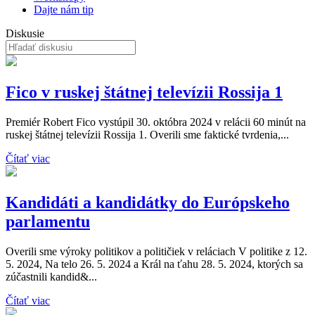
Dajte nám tip
Diskusie
Fico v ruskej štátnej televízii Rossija 1
Premiér Robert Fico vystúpil 30. októbra 2024 v relácii 60 minút na
ruskej štátnej televízii Rossija 1. Overili sme faktické tvrdenia,...
Čítať viac
Kandidáti a kandidátky do Európskeho
parlamentu
Overili sme výroky politikov a političiek v reláciach V politike z 12.
5. 2024, Na telo 26. 5. 2024 a Král na ťahu 28. 5. 2024, ktorých sa
zúčastnili kandid&...
Čítať viac