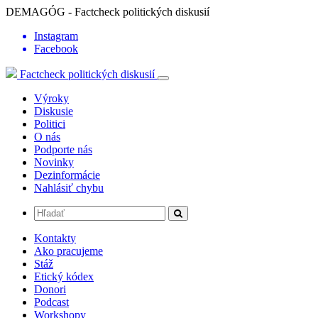
DEMAGÓG - Factcheck politických diskusií
Instagram
Facebook
Factcheck politických diskusií
Výroky
Diskusie
Politici
O nás
Podporte nás
Novinky
Dezinformácie
Nahlásiť chybu
Kontakty
Ako pracujeme
Stáž
Etický kódex
Donori
Podcast
Workshopy