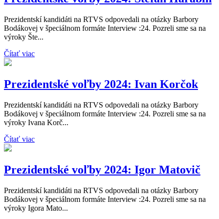
Prezidentskí kandidáti na RTVS odpovedali na otázky Barbory
Bodákovej v špeciálnom formáte Interview :24. Pozreli sme sa na
výroky Šte...
Čítať viac
Prezidentské voľby 2024: Ivan Korčok
Prezidentskí kandidáti na RTVS odpovedali na otázky Barbory
Bodákovej v špeciálnom formáte Interview :24. Pozreli sme sa na
výroky Ivana Korč...
Čítať viac
Prezidentské voľby 2024: Igor Matovič
Prezidentskí kandidáti na RTVS odpovedali na otázky Barbory
Bodákovej v špeciálnom formáte Interview :24. Pozreli sme sa na
výroky Igora Mato...