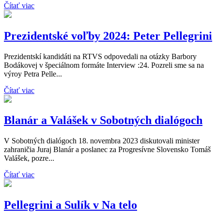
Čítať viac
Prezidentské voľby 2024: Peter Pellegrini
Prezidentskí kandidáti na RTVS odpovedali na otázky Barbory
Bodákovej v špeciálnom formáte Interview :24. Pozreli sme sa na
výroy Petra Pelle...
Čítať viac
Blanár a Valášek v Sobotných dialógoch
V Sobotných dialógoch 18. novembra 2023 diskutovali minister
zahraničia Juraj Blanár a poslanec za Progresívne Slovensko Tomáš
Valášek, pozre...
Čítať viac
Pellegrini a Sulík v Na telo