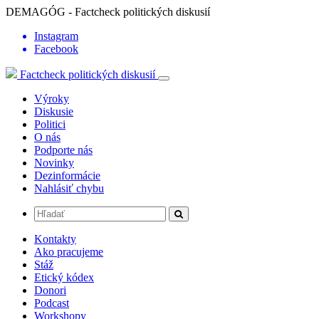
DEMAGÓG - Factcheck politických diskusií
Instagram
Facebook
Factcheck politických diskusií
Výroky
Diskusie
Politici
O nás
Podporte nás
Novinky
Dezinformácie
Nahlásiť chybu
Kontakty
Ako pracujeme
Stáž
Etický kódex
Donori
Podcast
Workshopy