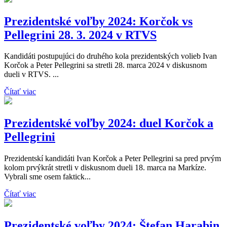
Prezidentské voľby 2024: Korčok vs
Pellegrini 28. 3. 2024 v RTVS
Kandidáti postupujúci do druhého kola prezidentských volieb Ivan
Korčok a Peter Pellegrini sa stretli 28. marca 2024 v diskusnom
dueli v RTVS. ...
Čítať viac
Prezidentské voľby 2024: duel Korčok a
Pellegrini
Prezidentskí kandidáti Ivan Korčok a Peter Pellegrini sa pred prvým
kolom prvýkrát stretli v diskusnom dueli 18. marca na Markíze.
Vybrali sme osem faktick...
Čítať viac
Prezidentské voľby 2024: Štefan Harabin