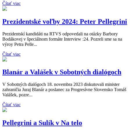
Čítať viac
Prezidentské voľby 2024: Peter Pellegrini
Prezidentskí kandidáti na RTVS odpovedali na otázky Barbory
Bodákovej v špeciálnom formáte Interview :24. Pozreli sme sa na
výroy Petra Pelle...
Čítať viac
Blanár a Valášek v Sobotných dialógoch
V Sobotných dialógoch 18. novembra 2023 diskutovali minister
zahraničia Juraj Blanár a poslanec za Progresívne Slovensko Tomáš
Valášek, pozre...
Čítať viac
Pellegrini a Sulík v Na telo