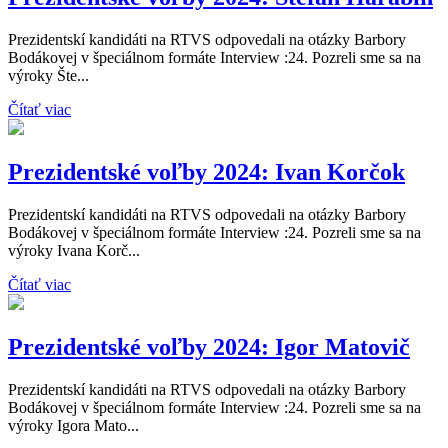
Prezidentskí kandidáti na RTVS odpovedali na otázky Barbory
Bodákovej v špeciálnom formáte Interview :24. Pozreli sme sa na
výroky Šte...
Čítať viac
Prezidentské voľby 2024: Ivan Korčok
Prezidentskí kandidáti na RTVS odpovedali na otázky Barbory
Bodákovej v špeciálnom formáte Interview :24. Pozreli sme sa na
výroky Ivana Korč...
Čítať viac
Prezidentské voľby 2024: Igor Matovič
Prezidentskí kandidáti na RTVS odpovedali na otázky Barbory
Bodákovej v špeciálnom formáte Interview :24. Pozreli sme sa na
výroky Igora Mato...