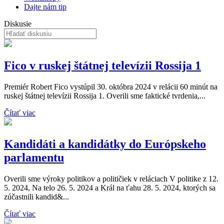
Dajte nám tip
Diskusie
Fico v ruskej štátnej televízii Rossija 1
Premiér Robert Fico vystúpil 30. októbra 2024 v relácii 60 minút na
ruskej štátnej televízii Rossija 1. Overili sme faktické tvrdenia,...
Čítať viac
Kandidáti a kandidátky do Európskeho
parlamentu
Overili sme výroky politikov a političiek v reláciach V politike z 12.
5. 2024, Na telo 26. 5. 2024 a Král na ťahu 28. 5. 2024, ktorých sa
zúčastnili kandid&...
Čítať viac