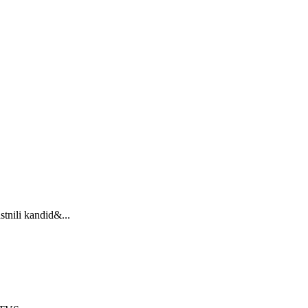
stnili kandid&...