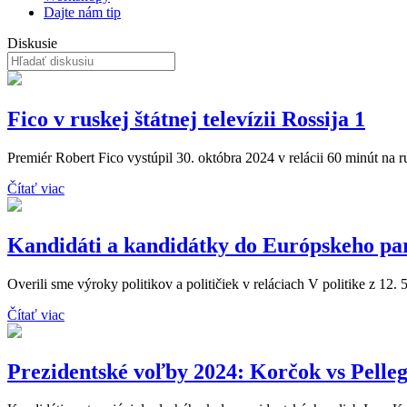
Dajte nám tip
Diskusie
Fico v ruskej štátnej televízii Rossija 1
Premiér Robert Fico vystúpil 30. októbra 2024 v relácii 60 minút na rusk
Čítať viac
Kandidáti a kandidátky do Európskeho pa
Overili sme výroky politikov a političiek v reláciach V politike z 12. 
Čítať viac
Prezidentské voľby 2024: Korčok vs Pelleg