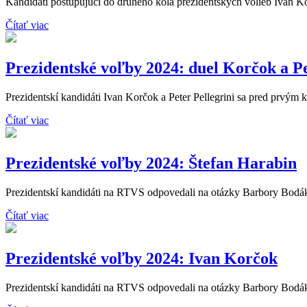
Kandidáti postupujúci do druhého kola prezidentských volieb Ivan Kor
Čítať viac
Prezidentské voľby 2024: duel Korčok a Pe
Prezidentskí kandidáti Ivan Korčok a Peter Pellegrini sa pred prvým k
Čítať viac
Prezidentské voľby 2024: Štefan Harabin
Prezidentskí kandidáti na RTVS odpovedali na otázky Barbory Bodáko
Čítať viac
Prezidentské voľby 2024: Ivan Korčok
Prezidentskí kandidáti na RTVS odpovedali na otázky Barbory Bodáko