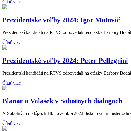
Čítať viac
Prezidentské voľby 2024: Igor Matovič
Prezidentskí kandidáti na RTVS odpovedali na otázky Barbory Bodáko
Čítať viac
Prezidentské voľby 2024: Peter Pellegrini
Prezidentskí kandidáti na RTVS odpovedali na otázky Barbory Bodákov
Čítať viac
Blanár a Valášek v Sobotných dialógoch
V Sobotných dialógoch 18. novembra 2023 diskutovali minister zahran
Čítať viac