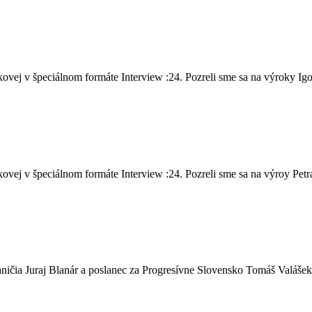
vej v špeciálnom formáte Interview :24. Pozreli sme sa na výroky Igo
ej v špeciálnom formáte Interview :24. Pozreli sme sa na výroy Petra 
ičia Juraj Blanár a poslanec za Progresívne Slovensko Tomáš Valášek,