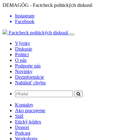
DEMAGÓG - Factcheck politických diskusií
Instagram
Facebook
Factcheck politických diskusií
Výroky
Diskusie
Politici
O nás
Podporte nás
Novinky
Dezinformácie
Nahlásiť chybu
Kontakty
Ako pracujeme
Stáž
Etický kódex
Donori
Podcast
Workshopy