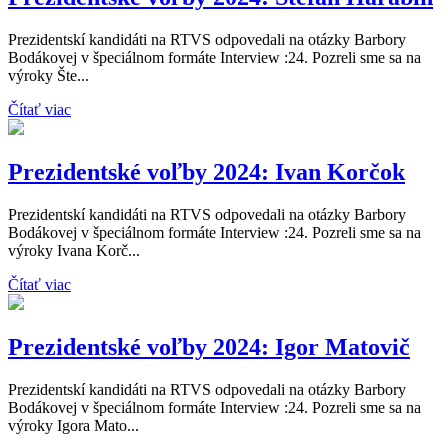
Prezidentskí kandidáti na RTVS odpovedali na otázky Barbory
Bodákovej v špeciálnom formáte Interview :24. Pozreli sme sa na
výroky Šte...
Čítať viac
Prezidentské voľby 2024: Ivan Korčok
Prezidentskí kandidáti na RTVS odpovedali na otázky Barbory
Bodákovej v špeciálnom formáte Interview :24. Pozreli sme sa na
výroky Ivana Korč...
Čítať viac
Prezidentské voľby 2024: Igor Matovič
Prezidentskí kandidáti na RTVS odpovedali na otázky Barbory
Bodákovej v špeciálnom formáte Interview :24. Pozreli sme sa na
výroky Igora Mato...