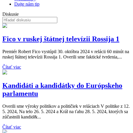
Dajte nám tip
Diskusie
Fico v ruskej štátnej televízii Rossija 1
Premiér Robert Fico vystúpil 30. októbra 2024 v relácii 60 minút na
ruskej štátnej televízii Rossija 1. Overili sme faktické tvrdenia,...
Čítať viac
Kandidáti a kandidátky do Európskeho
parlamentu
Overili sme výroky politikov a političiek v reláciach V politike z 12.
5. 2024, Na telo 26. 5. 2024 a Král na ťahu 28. 5. 2024, ktorých sa
zúčastnili kandid&...
Čítať viac