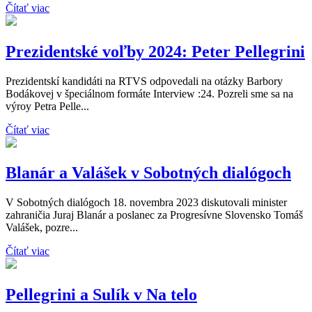
Čítať viac
Prezidentské voľby 2024: Peter Pellegrini
Prezidentskí kandidáti na RTVS odpovedali na otázky Barbory
Bodákovej v špeciálnom formáte Interview :24. Pozreli sme sa na
výroy Petra Pelle...
Čítať viac
Blanár a Valášek v Sobotných dialógoch
V Sobotných dialógoch 18. novembra 2023 diskutovali minister
zahraničia Juraj Blanár a poslanec za Progresívne Slovensko Tomáš
Valášek, pozre...
Čítať viac
Pellegrini a Sulík v Na telo