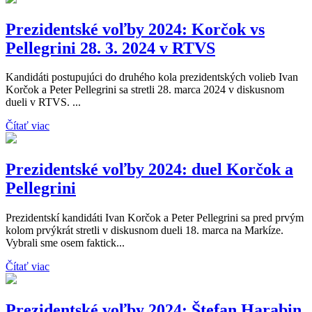
Prezidentské voľby 2024: Korčok vs
Pellegrini 28. 3. 2024 v RTVS
Kandidáti postupujúci do druhého kola prezidentských volieb Ivan
Korčok a Peter Pellegrini sa stretli 28. marca 2024 v diskusnom
dueli v RTVS. ...
Čítať viac
Prezidentské voľby 2024: duel Korčok a
Pellegrini
Prezidentskí kandidáti Ivan Korčok a Peter Pellegrini sa pred prvým
kolom prvýkrát stretli v diskusnom dueli 18. marca na Markíze.
Vybrali sme osem faktick...
Čítať viac
Prezidentské voľby 2024: Štefan Harabin