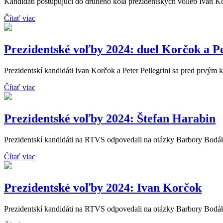
Kandidáti postupujúci do druhého kola prezidentských volieb Ivan Kor
Čítať viac
Prezidentské voľby 2024: duel Korčok a Pe
Prezidentskí kandidáti Ivan Korčok a Peter Pellegrini sa pred prvým k
Čítať viac
Prezidentské voľby 2024: Štefan Harabin
Prezidentskí kandidáti na RTVS odpovedali na otázky Barbory Bodáko
Čítať viac
Prezidentské voľby 2024: Ivan Korčok
Prezidentskí kandidáti na RTVS odpovedali na otázky Barbory Bodáko