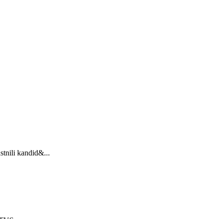
stnili kandid&...