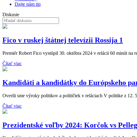
Dajte nám tip
Diskusie
Fico v ruskej štátnej televízii Rossija 1
Premiér Robert Fico vystúpil 30. októbra 2024 v relácii 60 minút na rusk
Čítať viac
Kandidáti a kandidátky do Európskeho pa
Overili sme výroky politikov a političiek v reláciach V politike z 12. 
Čítať viac
Prezidentské voľby 2024: Korčok vs Pelleg