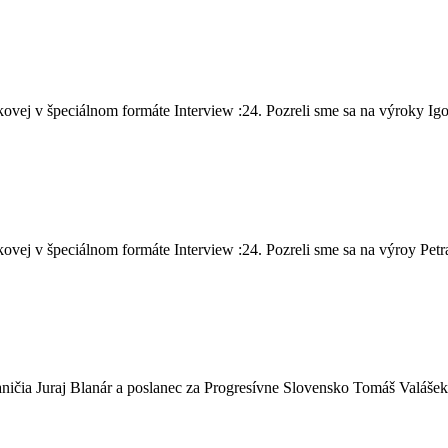
vej v špeciálnom formáte Interview :24. Pozreli sme sa na výroky Igo
ej v špeciálnom formáte Interview :24. Pozreli sme sa na výroy Petra 
ičia Juraj Blanár a poslanec za Progresívne Slovensko Tomáš Valášek,