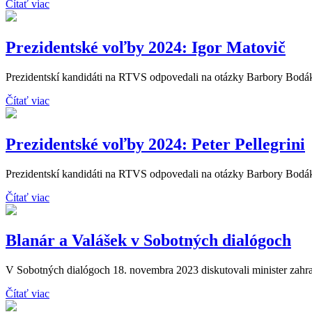
Čítať viac
Prezidentské voľby 2024: Igor Matovič
Prezidentskí kandidáti na RTVS odpovedali na otázky Barbory Bodáko
Čítať viac
Prezidentské voľby 2024: Peter Pellegrini
Prezidentskí kandidáti na RTVS odpovedali na otázky Barbory Bodákov
Čítať viac
Blanár a Valášek v Sobotných dialógoch
V Sobotných dialógoch 18. novembra 2023 diskutovali minister zahran
Čítať viac