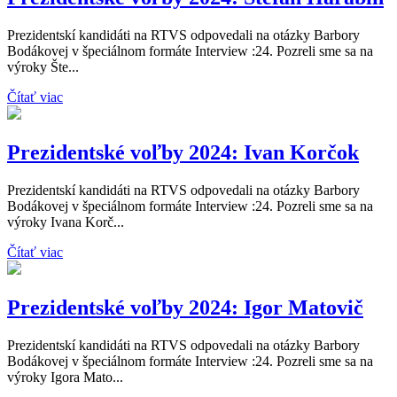
Prezidentskí kandidáti na RTVS odpovedali na otázky Barbory
Bodákovej v špeciálnom formáte Interview :24. Pozreli sme sa na
výroky Šte...
Čítať viac
Prezidentské voľby 2024: Ivan Korčok
Prezidentskí kandidáti na RTVS odpovedali na otázky Barbory
Bodákovej v špeciálnom formáte Interview :24. Pozreli sme sa na
výroky Ivana Korč...
Čítať viac
Prezidentské voľby 2024: Igor Matovič
Prezidentskí kandidáti na RTVS odpovedali na otázky Barbory
Bodákovej v špeciálnom formáte Interview :24. Pozreli sme sa na
výroky Igora Mato...