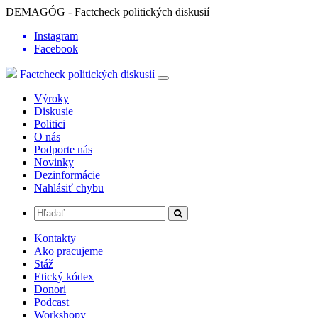
DEMAGÓG - Factcheck politických diskusií
Instagram
Facebook
Factcheck politických diskusií
Výroky
Diskusie
Politici
O nás
Podporte nás
Novinky
Dezinformácie
Nahlásiť chybu
Kontakty
Ako pracujeme
Stáž
Etický kódex
Donori
Podcast
Workshopy