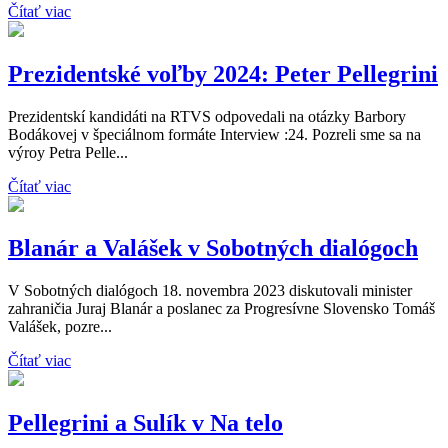
Čítať viac
Prezidentské voľby 2024: Peter Pellegrini
Prezidentskí kandidáti na RTVS odpovedali na otázky Barbory
Bodákovej v špeciálnom formáte Interview :24. Pozreli sme sa na
výroy Petra Pelle...
Čítať viac
Blanár a Valášek v Sobotných dialógoch
V Sobotných dialógoch 18. novembra 2023 diskutovali minister
zahraničia Juraj Blanár a poslanec za Progresívne Slovensko Tomáš
Valášek, pozre...
Čítať viac
Pellegrini a Sulík v Na telo