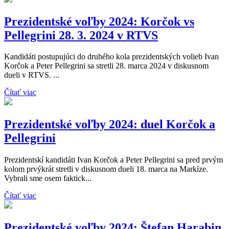
Prezidentské voľby 2024: Korčok vs
Pellegrini 28. 3. 2024 v RTVS
Kandidáti postupujúci do druhého kola prezidentských volieb Ivan
Korčok a Peter Pellegrini sa stretli 28. marca 2024 v diskusnom
dueli v RTVS. ...
Čítať viac
Prezidentské voľby 2024: duel Korčok a
Pellegrini
Prezidentskí kandidáti Ivan Korčok a Peter Pellegrini sa pred prvým
kolom prvýkrát stretli v diskusnom dueli 18. marca na Markíze.
Vybrali sme osem faktick...
Čítať viac
Prezidentské voľby 2024: Štefan Harabin