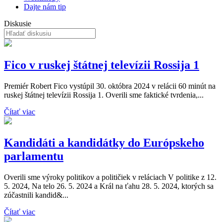
Dajte nám tip
Diskusie
Fico v ruskej štátnej televízii Rossija 1
Premiér Robert Fico vystúpil 30. októbra 2024 v relácii 60 minút na
ruskej štátnej televízii Rossija 1. Overili sme faktické tvrdenia,...
Čítať viac
Kandidáti a kandidátky do Európskeho
parlamentu
Overili sme výroky politikov a političiek v reláciach V politike z 12.
5. 2024, Na telo 26. 5. 2024 a Král na ťahu 28. 5. 2024, ktorých sa
zúčastnili kandid&...
Čítať viac