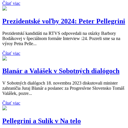
Čítať viac
Prezidentské voľby 2024: Peter Pellegrini
Prezidentskí kandidáti na RTVS odpovedali na otázky Barbory
Bodákovej v špeciálnom formáte Interview :24. Pozreli sme sa na
výroy Petra Pelle...
Čítať viac
Blanár a Valášek v Sobotných dialógoch
V Sobotných dialógoch 18. novembra 2023 diskutovali minister
zahraničia Juraj Blanár a poslanec za Progresívne Slovensko Tomáš
Valášek, pozre...
Čítať viac
Pellegrini a Sulík v Na telo