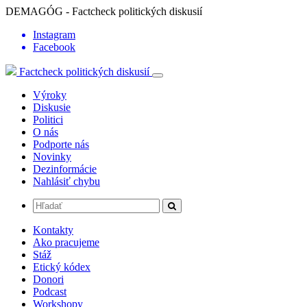
DEMAGÓG - Factcheck politických diskusií
Instagram
Facebook
Factcheck politických diskusií
Výroky
Diskusie
Politici
O nás
Podporte nás
Novinky
Dezinformácie
Nahlásiť chybu
Kontakty
Ako pracujeme
Stáž
Etický kódex
Donori
Podcast
Workshopy