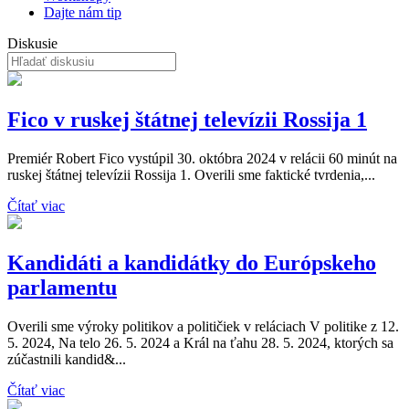
Dajte nám tip
Diskusie
Fico v ruskej štátnej televízii Rossija 1
Premiér Robert Fico vystúpil 30. októbra 2024 v relácii 60 minút na
ruskej štátnej televízii Rossija 1. Overili sme faktické tvrdenia,...
Čítať viac
Kandidáti a kandidátky do Európskeho
parlamentu
Overili sme výroky politikov a političiek v reláciach V politike z 12.
5. 2024, Na telo 26. 5. 2024 a Král na ťahu 28. 5. 2024, ktorých sa
zúčastnili kandid&...
Čítať viac