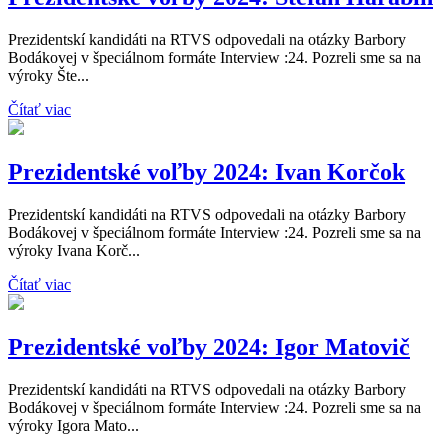
Prezidentskí kandidáti na RTVS odpovedali na otázky Barbory
Bodákovej v špeciálnom formáte Interview :24. Pozreli sme sa na
výroky Šte...
Čítať viac
Prezidentské voľby 2024: Ivan Korčok
Prezidentskí kandidáti na RTVS odpovedali na otázky Barbory
Bodákovej v špeciálnom formáte Interview :24. Pozreli sme sa na
výroky Ivana Korč...
Čítať viac
Prezidentské voľby 2024: Igor Matovič
Prezidentskí kandidáti na RTVS odpovedali na otázky Barbory
Bodákovej v špeciálnom formáte Interview :24. Pozreli sme sa na
výroky Igora Mato...