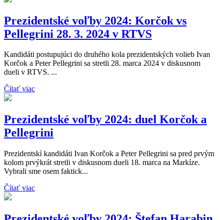
Prezidentské voľby 2024: Korčok vs
Pellegrini 28. 3. 2024 v RTVS
Kandidáti postupujúci do druhého kola prezidentských volieb Ivan
Korčok a Peter Pellegrini sa stretli 28. marca 2024 v diskusnom
dueli v RTVS. ...
Čítať viac
Prezidentské voľby 2024: duel Korčok a
Pellegrini
Prezidentskí kandidáti Ivan Korčok a Peter Pellegrini sa pred prvým
kolom prvýkrát stretli v diskusnom dueli 18. marca na Markíze.
Vybrali sme osem faktick...
Čítať viac
Prezidentské voľby 2024: Štefan Harabin