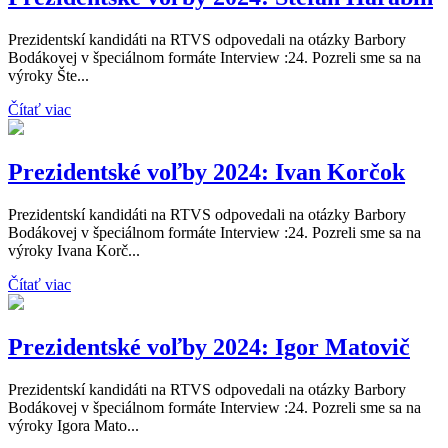
Prezidentskí kandidáti na RTVS odpovedali na otázky Barbory
Bodákovej v špeciálnom formáte Interview :24. Pozreli sme sa na
výroky Šte...
Čítať viac
Prezidentské voľby 2024: Ivan Korčok
Prezidentskí kandidáti na RTVS odpovedali na otázky Barbory
Bodákovej v špeciálnom formáte Interview :24. Pozreli sme sa na
výroky Ivana Korč...
Čítať viac
Prezidentské voľby 2024: Igor Matovič
Prezidentskí kandidáti na RTVS odpovedali na otázky Barbory
Bodákovej v špeciálnom formáte Interview :24. Pozreli sme sa na
výroky Igora Mato...