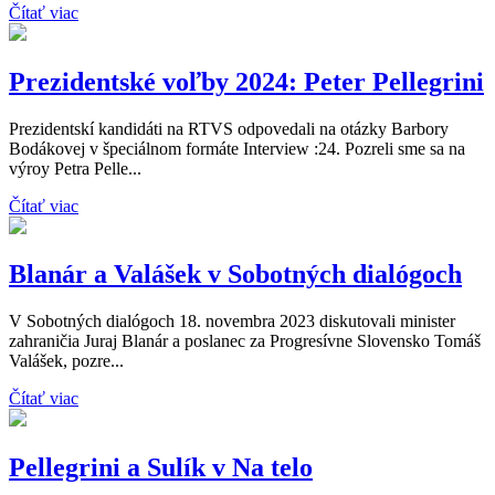
Čítať viac
Prezidentské voľby 2024: Peter Pellegrini
Prezidentskí kandidáti na RTVS odpovedali na otázky Barbory
Bodákovej v špeciálnom formáte Interview :24. Pozreli sme sa na
výroy Petra Pelle...
Čítať viac
Blanár a Valášek v Sobotných dialógoch
V Sobotných dialógoch 18. novembra 2023 diskutovali minister
zahraničia Juraj Blanár a poslanec za Progresívne Slovensko Tomáš
Valášek, pozre...
Čítať viac
Pellegrini a Sulík v Na telo