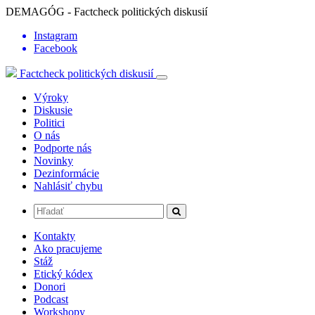
DEMAGÓG - Factcheck politických diskusií
Instagram
Facebook
Factcheck politických diskusií
Výroky
Diskusie
Politici
O nás
Podporte nás
Novinky
Dezinformácie
Nahlásiť chybu
Kontakty
Ako pracujeme
Stáž
Etický kódex
Donori
Podcast
Workshopy