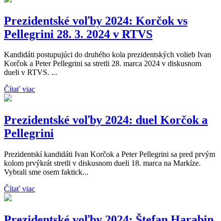
Prezidentské voľby 2024: Korčok vs
Pellegrini 28. 3. 2024 v RTVS
Kandidáti postupujúci do druhého kola prezidentských volieb Ivan
Korčok a Peter Pellegrini sa stretli 28. marca 2024 v diskusnom
dueli v RTVS. ...
Čítať viac
Prezidentské voľby 2024: duel Korčok a
Pellegrini
Prezidentskí kandidáti Ivan Korčok a Peter Pellegrini sa pred prvým
kolom prvýkrát stretli v diskusnom dueli 18. marca na Markíze.
Vybrali sme osem faktick...
Čítať viac
Prezidentské voľby 2024: Štefan Harabin