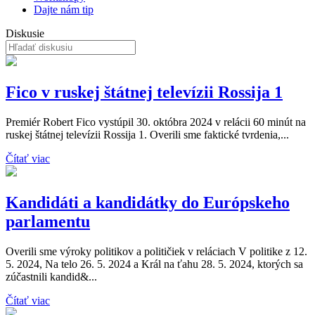
Dajte nám tip
Diskusie
Fico v ruskej štátnej televízii Rossija 1
Premiér Robert Fico vystúpil 30. októbra 2024 v relácii 60 minút na
ruskej štátnej televízii Rossija 1. Overili sme faktické tvrdenia,...
Čítať viac
Kandidáti a kandidátky do Európskeho
parlamentu
Overili sme výroky politikov a političiek v reláciach V politike z 12.
5. 2024, Na telo 26. 5. 2024 a Král na ťahu 28. 5. 2024, ktorých sa
zúčastnili kandid&...
Čítať viac