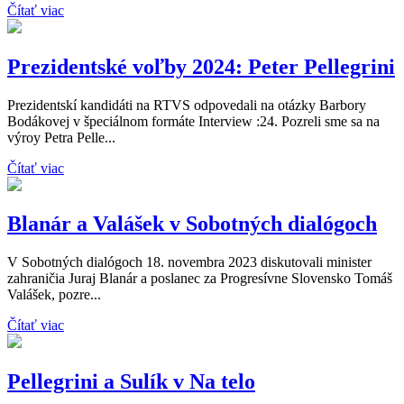
Čítať viac
Prezidentské voľby 2024: Peter Pellegrini
Prezidentskí kandidáti na RTVS odpovedali na otázky Barbory
Bodákovej v špeciálnom formáte Interview :24. Pozreli sme sa na
výroy Petra Pelle...
Čítať viac
Blanár a Valášek v Sobotných dialógoch
V Sobotných dialógoch 18. novembra 2023 diskutovali minister
zahraničia Juraj Blanár a poslanec za Progresívne Slovensko Tomáš
Valášek, pozre...
Čítať viac
Pellegrini a Sulík v Na telo