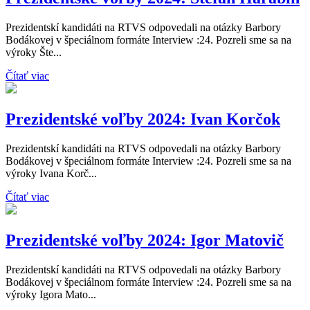
Prezidentskí kandidáti na RTVS odpovedali na otázky Barbory
Bodákovej v špeciálnom formáte Interview :24. Pozreli sme sa na
výroky Šte...
Čítať viac
Prezidentské voľby 2024: Ivan Korčok
Prezidentskí kandidáti na RTVS odpovedali na otázky Barbory
Bodákovej v špeciálnom formáte Interview :24. Pozreli sme sa na
výroky Ivana Korč...
Čítať viac
Prezidentské voľby 2024: Igor Matovič
Prezidentskí kandidáti na RTVS odpovedali na otázky Barbory
Bodákovej v špeciálnom formáte Interview :24. Pozreli sme sa na
výroky Igora Mato...