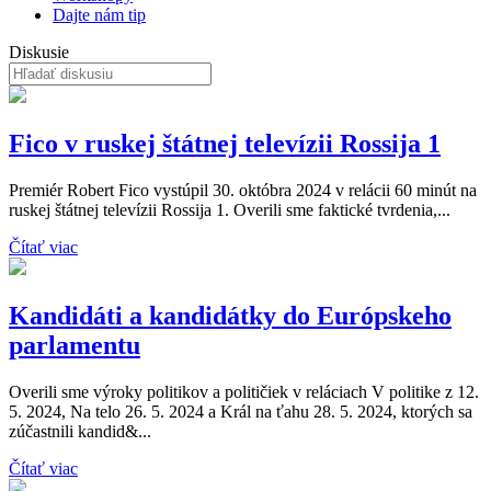
Dajte nám tip
Diskusie
Fico v ruskej štátnej televízii Rossija 1
Premiér Robert Fico vystúpil 30. októbra 2024 v relácii 60 minút na
ruskej štátnej televízii Rossija 1. Overili sme faktické tvrdenia,...
Čítať viac
Kandidáti a kandidátky do Európskeho
parlamentu
Overili sme výroky politikov a političiek v reláciach V politike z 12.
5. 2024, Na telo 26. 5. 2024 a Král na ťahu 28. 5. 2024, ktorých sa
zúčastnili kandid&...
Čítať viac