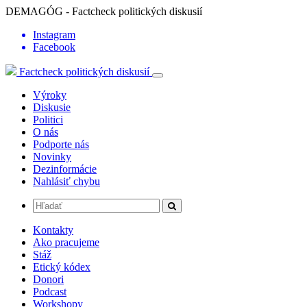
DEMAGÓG - Factcheck politických diskusií
Instagram
Facebook
Factcheck politických diskusií
Výroky
Diskusie
Politici
O nás
Podporte nás
Novinky
Dezinformácie
Nahlásiť chybu
Kontakty
Ako pracujeme
Stáž
Etický kódex
Donori
Podcast
Workshopy