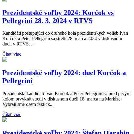
Prezidentské voľby 2024: Korčok vs
Pellegrini 28. 3. 2024 v RTVS
Kandidáti postupujúci do druhého kola prezidentských volieb Ivan
Korčok a Peter Pellegrini sa stretli 28. marca 2024 v diskusnom
dueli v RTVS. ...
Čítať viac
Prezidentské voľby 2024: duel Korčok a
Pellegrini
Prezidentskí kandidáti Ivan Korčok a Peter Pellegrini sa pred prvým
kolom prvýkrát stretli v diskusnom dueli 18. marca na Markíze.
Vybrali sme osem faktick...
Čítať viac
Prezidentské voľby 2024: Štefan Harabin