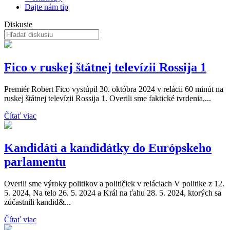
Dajte nám tip
Diskusie
Fico v ruskej štátnej televízii Rossija 1
Premiér Robert Fico vystúpil 30. októbra 2024 v relácii 60 minút na
ruskej štátnej televízii Rossija 1. Overili sme faktické tvrdenia,...
Čítať viac
Kandidáti a kandidátky do Európskeho
parlamentu
Overili sme výroky politikov a političiek v reláciach V politike z 12.
5. 2024, Na telo 26. 5. 2024 a Král na ťahu 28. 5. 2024, ktorých sa
zúčastnili kandid&...
Čítať viac