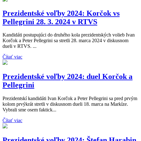
Prezidentské voľby 2024: Korčok vs
Pellegrini 28. 3. 2024 v RTVS
Kandidáti postupujúci do druhého kola prezidentských volieb Ivan
Korčok a Peter Pellegrini sa stretli 28. marca 2024 v diskusnom
dueli v RTVS. ...
Čítať viac
Prezidentské voľby 2024: duel Korčok a
Pellegrini
Prezidentskí kandidáti Ivan Korčok a Peter Pellegrini sa pred prvým
kolom prvýkrát stretli v diskusnom dueli 18. marca na Markíze.
Vybrali sme osem faktick...
Čítať viac
Prezidentské voľby 2024: Štefan Harabin