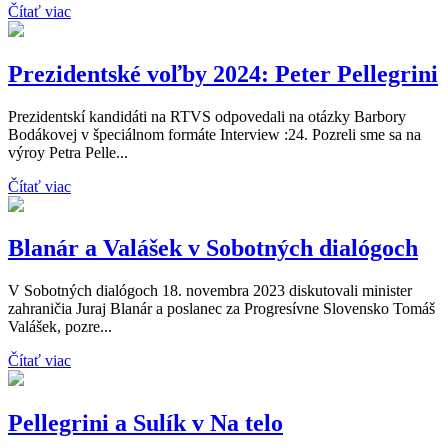
Čítať viac
Prezidentské voľby 2024: Peter Pellegrini
Prezidentskí kandidáti na RTVS odpovedali na otázky Barbory
Bodákovej v špeciálnom formáte Interview :24. Pozreli sme sa na
výroy Petra Pelle...
Čítať viac
Blanár a Valášek v Sobotných dialógoch
V Sobotných dialógoch 18. novembra 2023 diskutovali minister
zahraničia Juraj Blanár a poslanec za Progresívne Slovensko Tomáš
Valášek, pozre...
Čítať viac
Pellegrini a Sulík v Na telo