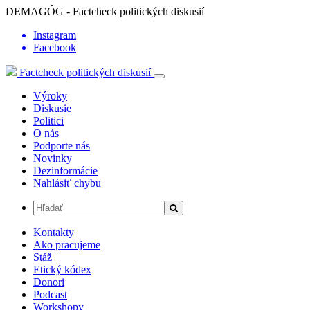
DEMAGÓG - Factcheck politických diskusií
Instagram
Facebook
Factcheck politických diskusií
Výroky
Diskusie
Politici
O nás
Podporte nás
Novinky
Dezinformácie
Nahlásiť chybu
Kontakty
Ako pracujeme
Stáž
Etický kódex
Donori
Podcast
Workshopy