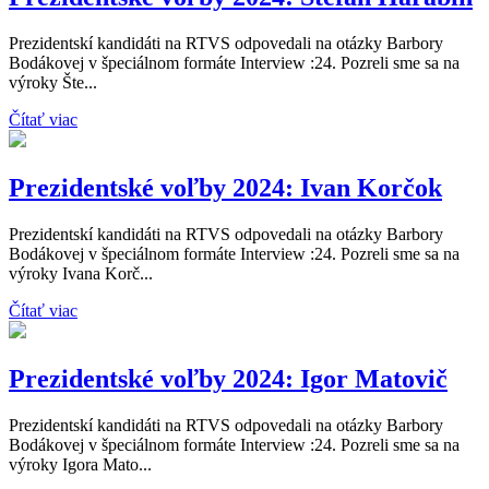
Prezidentskí kandidáti na RTVS odpovedali na otázky Barbory
Bodákovej v špeciálnom formáte Interview :24. Pozreli sme sa na
výroky Šte...
Čítať viac
Prezidentské voľby 2024: Ivan Korčok
Prezidentskí kandidáti na RTVS odpovedali na otázky Barbory
Bodákovej v špeciálnom formáte Interview :24. Pozreli sme sa na
výroky Ivana Korč...
Čítať viac
Prezidentské voľby 2024: Igor Matovič
Prezidentskí kandidáti na RTVS odpovedali na otázky Barbory
Bodákovej v špeciálnom formáte Interview :24. Pozreli sme sa na
výroky Igora Mato...