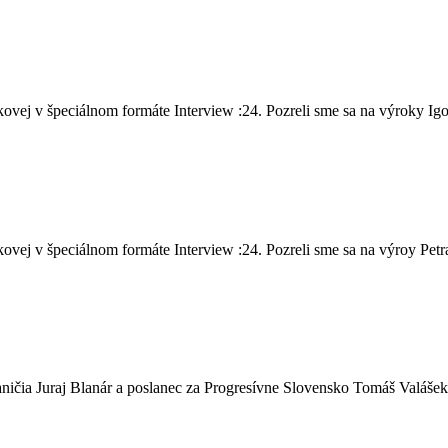
vej v špeciálnom formáte Interview :24. Pozreli sme sa na výroky Igo
ej v špeciálnom formáte Interview :24. Pozreli sme sa na výroy Petra 
ičia Juraj Blanár a poslanec za Progresívne Slovensko Tomáš Valášek,