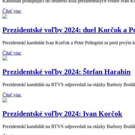
Kandidáti postupujúci do druhého kola prezidentských volieb Ivan Kor
Čítať viac
Prezidentské voľby 2024: duel Korčok a Pe
Prezidentskí kandidáti Ivan Korčok a Peter Pellegrini sa pred prvým k
Čítať viac
Prezidentské voľby 2024: Štefan Harabin
Prezidentskí kandidáti na RTVS odpovedali na otázky Barbory Bodáko
Čítať viac
Prezidentské voľby 2024: Ivan Korčok
Prezidentskí kandidáti na RTVS odpovedali na otázky Barbory Bodáko