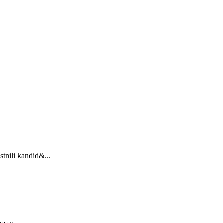
stnili kandid&...