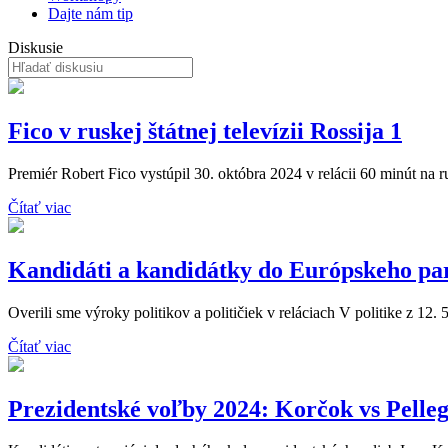
Dajte nám tip
Diskusie
Fico v ruskej štátnej televízii Rossija 1
Premiér Robert Fico vystúpil 30. októbra 2024 v relácii 60 minút na rusk
Čítať viac
Kandidáti a kandidátky do Európskeho pa
Overili sme výroky politikov a političiek v reláciach V politike z 12. 
Čítať viac
Prezidentské voľby 2024: Korčok vs Pelleg