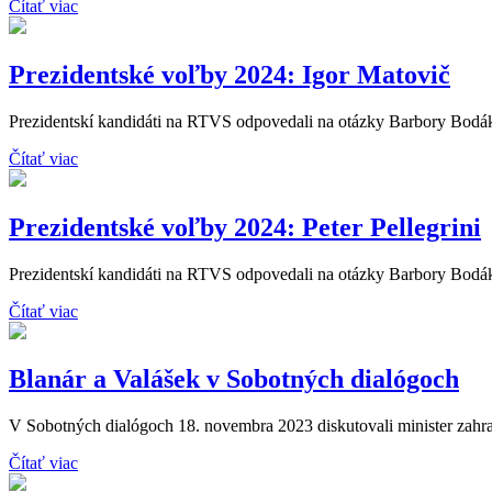
Čítať viac
Prezidentské voľby 2024: Igor Matovič
Prezidentskí kandidáti na RTVS odpovedali na otázky Barbory Bodáko
Čítať viac
Prezidentské voľby 2024: Peter Pellegrini
Prezidentskí kandidáti na RTVS odpovedali na otázky Barbory Bodákov
Čítať viac
Blanár a Valášek v Sobotných dialógoch
V Sobotných dialógoch 18. novembra 2023 diskutovali minister zahran
Čítať viac