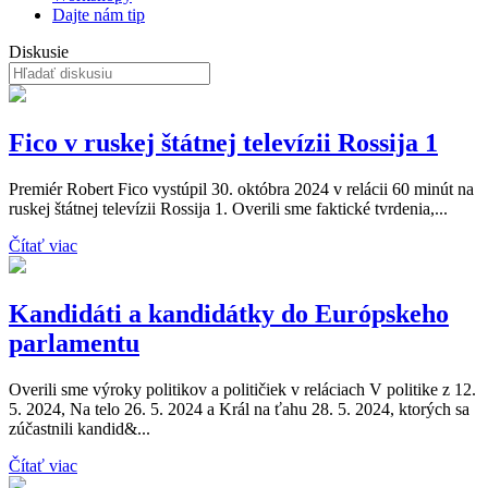
Dajte nám tip
Diskusie
Fico v ruskej štátnej televízii Rossija 1
Premiér Robert Fico vystúpil 30. októbra 2024 v relácii 60 minút na
ruskej štátnej televízii Rossija 1. Overili sme faktické tvrdenia,...
Čítať viac
Kandidáti a kandidátky do Európskeho
parlamentu
Overili sme výroky politikov a političiek v reláciach V politike z 12.
5. 2024, Na telo 26. 5. 2024 a Král na ťahu 28. 5. 2024, ktorých sa
zúčastnili kandid&...
Čítať viac