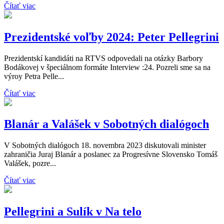
Čítať viac
Prezidentské voľby 2024: Peter Pellegrini
Prezidentskí kandidáti na RTVS odpovedali na otázky Barbory
Bodákovej v špeciálnom formáte Interview :24. Pozreli sme sa na
výroy Petra Pelle...
Čítať viac
Blanár a Valášek v Sobotných dialógoch
V Sobotných dialógoch 18. novembra 2023 diskutovali minister
zahraničia Juraj Blanár a poslanec za Progresívne Slovensko Tomáš
Valášek, pozre...
Čítať viac
Pellegrini a Sulík v Na telo