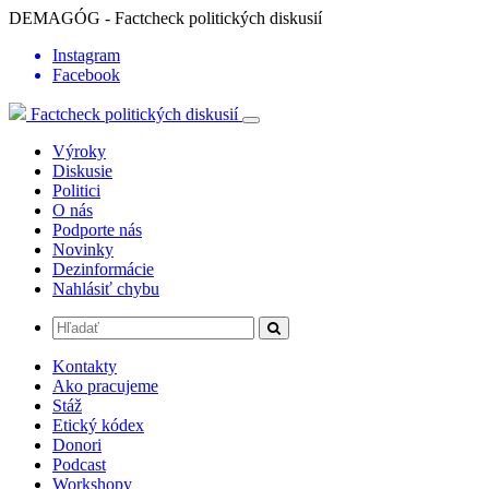
DEMAGÓG - Factcheck politických diskusií
Instagram
Facebook
Factcheck politických diskusií
Výroky
Diskusie
Politici
O nás
Podporte nás
Novinky
Dezinformácie
Nahlásiť chybu
Kontakty
Ako pracujeme
Stáž
Etický kódex
Donori
Podcast
Workshopy