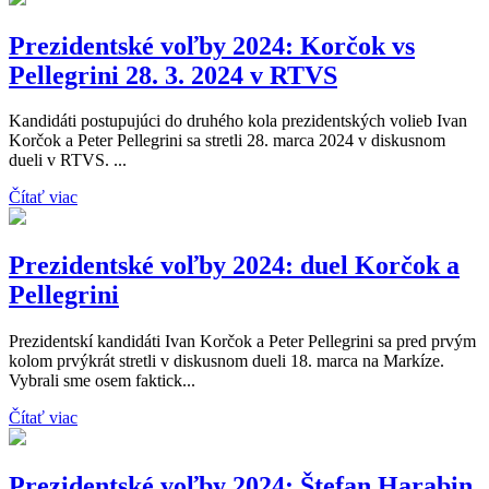
Prezidentské voľby 2024: Korčok vs
Pellegrini 28. 3. 2024 v RTVS
Kandidáti postupujúci do druhého kola prezidentských volieb Ivan
Korčok a Peter Pellegrini sa stretli 28. marca 2024 v diskusnom
dueli v RTVS. ...
Čítať viac
Prezidentské voľby 2024: duel Korčok a
Pellegrini
Prezidentskí kandidáti Ivan Korčok a Peter Pellegrini sa pred prvým
kolom prvýkrát stretli v diskusnom dueli 18. marca na Markíze.
Vybrali sme osem faktick...
Čítať viac
Prezidentské voľby 2024: Štefan Harabin