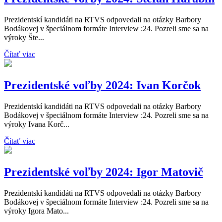
Prezidentskí kandidáti na RTVS odpovedali na otázky Barbory
Bodákovej v špeciálnom formáte Interview :24. Pozreli sme sa na
výroky Šte...
Čítať viac
Prezidentské voľby 2024: Ivan Korčok
Prezidentskí kandidáti na RTVS odpovedali na otázky Barbory
Bodákovej v špeciálnom formáte Interview :24. Pozreli sme sa na
výroky Ivana Korč...
Čítať viac
Prezidentské voľby 2024: Igor Matovič
Prezidentskí kandidáti na RTVS odpovedali na otázky Barbory
Bodákovej v špeciálnom formáte Interview :24. Pozreli sme sa na
výroky Igora Mato...