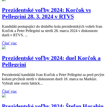
Prezidentské voľby 2024: Korčok vs
Pellegrini 28. 3. 2024 v RTVS
Kandidáti postupujúci do druhého kola prezidentských volieb Ivan
Korčok a Peter Pellegrini sa stretli 28. marca 2024 v diskusnom
dueli v RTVS. ...
Čítať viac
Prezidentské voľby 2024: duel Korčok a
Pellegrini
Prezidentskí kandidáti Ivan Korčok a Peter Pellegrini sa pred prvým
kolom prvýkrát stretli v diskusnom dueli 18. marca na Markíze.
Vybrali sme osem faktick...
Čítať viac
Prezidentské voľby 2024: Štefan Harabin