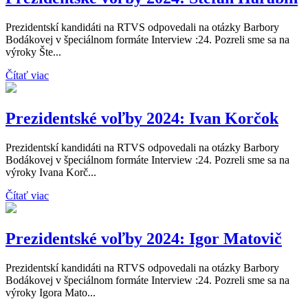
Prezidentskí kandidáti na RTVS odpovedali na otázky Barbory
Bodákovej v špeciálnom formáte Interview :24. Pozreli sme sa na
výroky Šte...
Čítať viac
Prezidentské voľby 2024: Ivan Korčok
Prezidentskí kandidáti na RTVS odpovedali na otázky Barbory
Bodákovej v špeciálnom formáte Interview :24. Pozreli sme sa na
výroky Ivana Korč...
Čítať viac
Prezidentské voľby 2024: Igor Matovič
Prezidentskí kandidáti na RTVS odpovedali na otázky Barbory
Bodákovej v špeciálnom formáte Interview :24. Pozreli sme sa na
výroky Igora Mato...