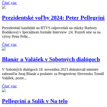
Čítať viac
Prezidentské voľby 2024: Peter Pellegrini
Prezidentskí kandidáti na RTVS odpovedali na otázky Barbory
Bodákovej v špeciálnom formáte Interview :24. Pozreli sme sa na
výroy Petra Pelle...
Čítať viac
Blanár a Valášek v Sobotných dialógoch
V Sobotných dialógoch 18. novembra 2023 diskutovali minister
zahraničia Juraj Blanár a poslanec za Progresívne Slovensko Tomáš
Valášek, pozre...
Čítať viac
Pellegrini a Sulík v Na telo