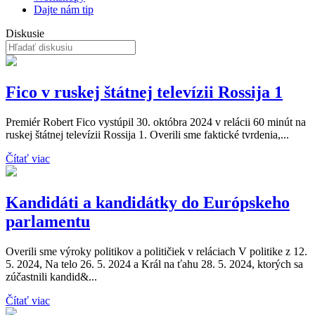
Dajte nám tip
Diskusie
Fico v ruskej štátnej televízii Rossija 1
Premiér Robert Fico vystúpil 30. októbra 2024 v relácii 60 minút na
ruskej štátnej televízii Rossija 1. Overili sme faktické tvrdenia,...
Čítať viac
Kandidáti a kandidátky do Európskeho
parlamentu
Overili sme výroky politikov a političiek v reláciach V politike z 12.
5. 2024, Na telo 26. 5. 2024 a Král na ťahu 28. 5. 2024, ktorých sa
zúčastnili kandid&...
Čítať viac