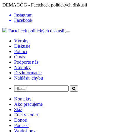
DEMAGÓG - Factcheck politických diskusií
Instagram
Facebook
Factcheck politických diskusií
Výroky
Diskusie
Politici
O nás
Podporte nás
Novinky
Dezinformácie
Nahlásiť chybu
Kontakty
Ako pracujeme
Stáž
Etický kódex
Donori
Podcast
Workshopy