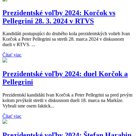
Prezidentské voľby 2024: Korčok vs
Pellegrini 28. 3. 2024 v RTVS
Kandidáti postupujúci do druhého kola prezidentských volieb Ivan
Korčok a Peter Pellegrini sa stretli 28. marca 2024 v diskusnom
dueli v RTVS. ...
Čítať viac
Prezidentské voľby 2024: duel Korčok a
Pellegrini
Prezidentskí kandidáti Ivan Korčok a Peter Pellegrini sa pred prvým
kolom prvýkrát stretli v diskusnom dueli 18. marca na Markíze.
Vybrali sme osem faktick...
Čítať viac
Prezidentské voľby 2024: Štefan Harabin