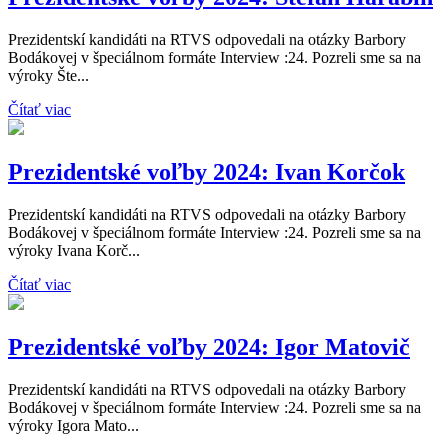
Prezidentskí kandidáti na RTVS odpovedali na otázky Barbory
Bodákovej v špeciálnom formáte Interview :24. Pozreli sme sa na
výroky Šte...
Čítať viac
Prezidentské voľby 2024: Ivan Korčok
Prezidentskí kandidáti na RTVS odpovedali na otázky Barbory
Bodákovej v špeciálnom formáte Interview :24. Pozreli sme sa na
výroky Ivana Korč...
Čítať viac
Prezidentské voľby 2024: Igor Matovič
Prezidentskí kandidáti na RTVS odpovedali na otázky Barbory
Bodákovej v špeciálnom formáte Interview :24. Pozreli sme sa na
výroky Igora Mato...