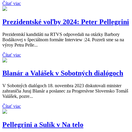
Čítať viac
Prezidentské voľby 2024: Peter Pellegrini
Prezidentskí kandidáti na RTVS odpovedali na otázky Barbory
Bodákovej v špeciálnom formáte Interview :24. Pozreli sme sa na
výroy Petra Pelle...
Čítať viac
Blanár a Valášek v Sobotných dialógoch
V Sobotných dialógoch 18. novembra 2023 diskutovali minister
zahraničia Juraj Blanár a poslanec za Progresívne Slovensko Tomáš
Valášek, pozre...
Čítať viac
Pellegrini a Sulík v Na telo