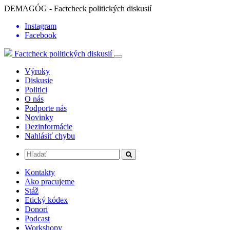
DEMAGÓG - Factcheck politických diskusií
Instagram
Facebook
Factcheck politických diskusií
Výroky
Diskusie
Politici
O nás
Podporte nás
Novinky
Dezinformácie
Nahlásiť chybu
Kontakty
Ako pracujeme
Stáž
Etický kódex
Donori
Podcast
Workshopy