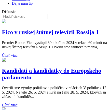
Dajte nám tip
Diskusie
Fico v ruskej štátnej televízii Rossija 1
Premiér Robert Fico vystúpil 30. októbra 2024 v relácii 60 minút na
ruskej štátnej televízii Rossija 1. Overili sme faktické tvrdenia,...
Čítať viac
Kandidáti a kandidátky do Európskeho
parlamentu
Overili sme výroky politikov a političiek v reláciach V politike z 12.
5. 2024, Na telo 26. 5. 2024 a Král na ťahu 28. 5. 2024, ktorých sa
zúčastnili kandid&...
Čítať viac