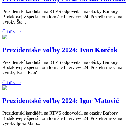
Prezidentskí kandidáti na RTVS odpovedali na otázky Barbory
Bodákovej v špeciálnom formáte Interview :24. Pozreli sme sa na
výroky Šte...
Čítať viac
Prezidentské voľby 2024: Ivan Korčok
Prezidentskí kandidáti na RTVS odpovedali na otázky Barbory
Bodákovej v špeciálnom formáte Interview :24. Pozreli sme sa na
výroky Ivana Korč...
Čítať viac
Prezidentské voľby 2024: Igor Matovič
Prezidentskí kandidáti na RTVS odpovedali na otázky Barbory
Bodákovej v špeciálnom formáte Interview :24. Pozreli sme sa na
výroky Igora Mato...