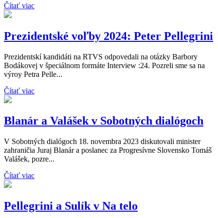
Čítať viac
Prezidentské voľby 2024: Peter Pellegrini
Prezidentskí kandidáti na RTVS odpovedali na otázky Barbory
Bodákovej v špeciálnom formáte Interview :24. Pozreli sme sa na
výroy Petra Pelle...
Čítať viac
Blanár a Valášek v Sobotných dialógoch
V Sobotných dialógoch 18. novembra 2023 diskutovali minister
zahraničia Juraj Blanár a poslanec za Progresívne Slovensko Tomáš
Valášek, pozre...
Čítať viac
Pellegrini a Sulík v Na telo