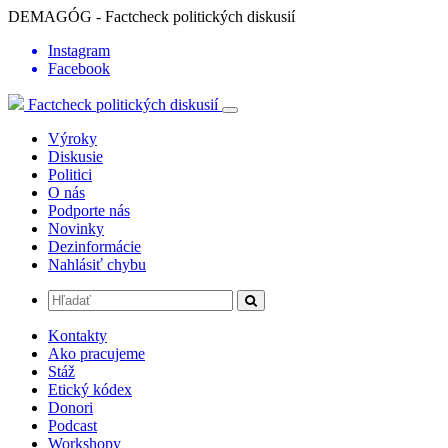
DEMAGÓG - Factcheck politických diskusií
Instagram
Facebook
Factcheck politických diskusií
Výroky
Diskusie
Politici
O nás
Podporte nás
Novinky
Dezinformácie
Nahlásiť chybu
Kontakty
Ako pracujeme
Stáž
Etický kódex
Donori
Podcast
Workshopy