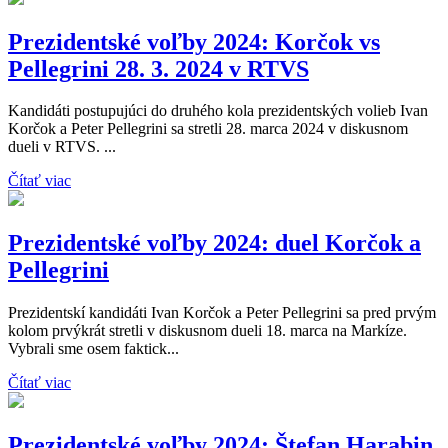
Prezidentské voľby 2024: Korčok vs
Pellegrini 28. 3. 2024 v RTVS
Kandidáti postupujúci do druhého kola prezidentských volieb Ivan
Korčok a Peter Pellegrini sa stretli 28. marca 2024 v diskusnom
dueli v RTVS. ...
Čítať viac
Prezidentské voľby 2024: duel Korčok a
Pellegrini
Prezidentskí kandidáti Ivan Korčok a Peter Pellegrini sa pred prvým
kolom prvýkrát stretli v diskusnom dueli 18. marca na Markíze.
Vybrali sme osem faktick...
Čítať viac
Prezidentské voľby 2024: Štefan Harabin