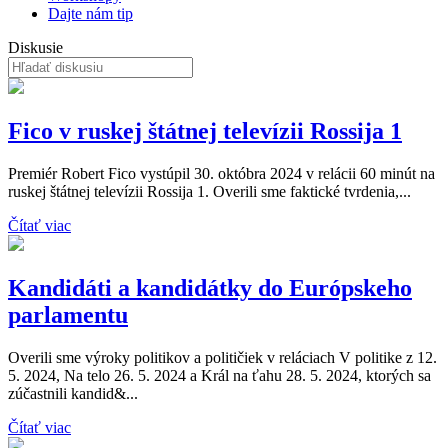
Dajte nám tip
Diskusie
Fico v ruskej štátnej televízii Rossija 1
Premiér Robert Fico vystúpil 30. októbra 2024 v relácii 60 minút na
ruskej štátnej televízii Rossija 1. Overili sme faktické tvrdenia,...
Čítať viac
Kandidáti a kandidátky do Európskeho
parlamentu
Overili sme výroky politikov a političiek v reláciach V politike z 12.
5. 2024, Na telo 26. 5. 2024 a Král na ťahu 28. 5. 2024, ktorých sa
zúčastnili kandid&...
Čítať viac