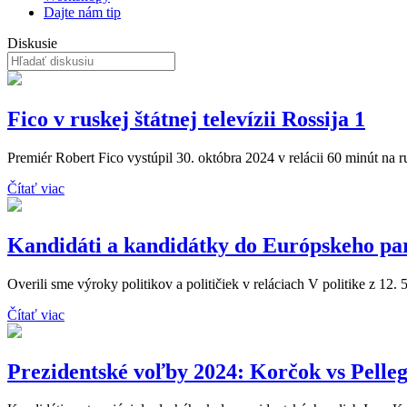
Dajte nám tip
Diskusie
Fico v ruskej štátnej televízii Rossija 1
Premiér Robert Fico vystúpil 30. októbra 2024 v relácii 60 minút na rusk
Čítať viac
Kandidáti a kandidátky do Európskeho pa
Overili sme výroky politikov a političiek v reláciach V politike z 12. 
Čítať viac
Prezidentské voľby 2024: Korčok vs Pelleg