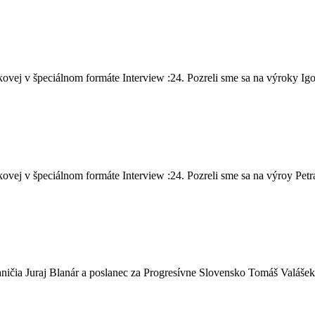
vej v špeciálnom formáte Interview :24. Pozreli sme sa na výroky Igo
ej v špeciálnom formáte Interview :24. Pozreli sme sa na výroy Petra 
ičia Juraj Blanár a poslanec za Progresívne Slovensko Tomáš Valášek,