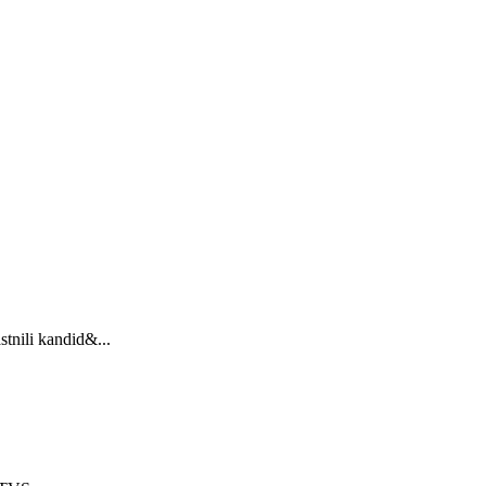
stnili kandid&...