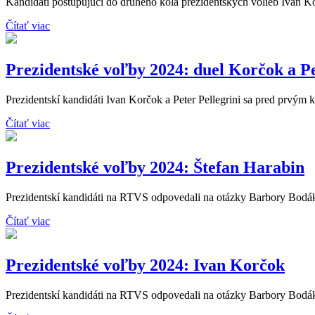
Kandidáti postupujúci do druhého kola prezidentských volieb Ivan Kor
Čítať viac
Prezidentské voľby 2024: duel Korčok a Pe
Prezidentskí kandidáti Ivan Korčok a Peter Pellegrini sa pred prvým k
Čítať viac
Prezidentské voľby 2024: Štefan Harabin
Prezidentskí kandidáti na RTVS odpovedali na otázky Barbory Bodáko
Čítať viac
Prezidentské voľby 2024: Ivan Korčok
Prezidentskí kandidáti na RTVS odpovedali na otázky Barbory Bodáko