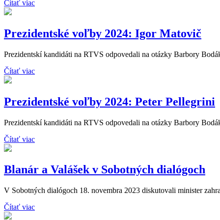
Čítať viac
Prezidentské voľby 2024: Igor Matovič
Prezidentskí kandidáti na RTVS odpovedali na otázky Barbory Bodáko
Čítať viac
Prezidentské voľby 2024: Peter Pellegrini
Prezidentskí kandidáti na RTVS odpovedali na otázky Barbory Bodákov
Čítať viac
Blanár a Valášek v Sobotných dialógoch
V Sobotných dialógoch 18. novembra 2023 diskutovali minister zahran
Čítať viac