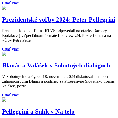
Čítať viac
Prezidentské voľby 2024: Peter Pellegrini
Prezidentskí kandidáti na RTVS odpovedali na otázky Barbory
Bodákovej v špeciálnom formáte Interview :24. Pozreli sme sa na
výroy Petra Pelle...
Čítať viac
Blanár a Valášek v Sobotných dialógoch
V Sobotných dialógoch 18. novembra 2023 diskutovali minister
zahraničia Juraj Blanár a poslanec za Progresívne Slovensko Tomáš
Valášek, pozre...
Čítať viac
Pellegrini a Sulík v Na telo