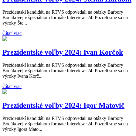
Prezidentskí kandidáti na RTVS odpovedali na otázky Barbory
Bodákovej v špeciálnom formáte Interview :24. Pozreli sme sa na
výroky Šte...
Čítať viac
Prezidentské voľby 2024: Ivan Korčok
Prezidentskí kandidáti na RTVS odpovedali na otázky Barbory
Bodákovej v špeciálnom formáte Interview :24. Pozreli sme sa na
výroky Ivana Korč...
Čítať viac
Prezidentské voľby 2024: Igor Matovič
Prezidentskí kandidáti na RTVS odpovedali na otázky Barbory
Bodákovej v špeciálnom formáte Interview :24. Pozreli sme sa na
výroky Igora Mato...