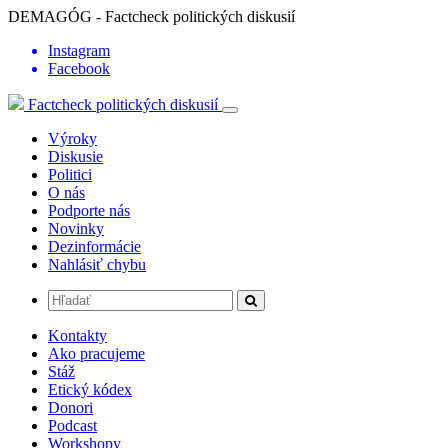
DEMAGÓG - Factcheck politických diskusií
Instagram
Facebook
Factcheck politických diskusií
Výroky
Diskusie
Politici
O nás
Podporte nás
Novinky
Dezinformácie
Nahlásiť chybu
Kontakty
Ako pracujeme
Stáž
Etický kódex
Donori
Podcast
Workshopy