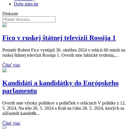
Dajte nám tip
Diskusie
Fico v ruskej štátnej televízii Rossija 1
Premiér Robert Fico vystúpil 30. októbra 2024 v relácii 60 minút na
ruskej štátnej televízii Rossija 1. Overili sme faktické tvrdenia,...
Čítať viac
Kandidáti a kandidátky do Európskeho
parlamentu
Overili sme výroky politikov a političiek v reláciach V politike z 12.
5. 2024, Na telo 26. 5. 2024 a Král na ťahu 28. 5. 2024, ktorých sa
zúčastnili kandid&...
Čítať viac