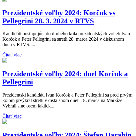
Prezidentské voľby 2024: Korčok vs
Pellegrini 28. 3. 2024 v RTVS
Kandidáti postupujúci do druhého kola prezidentských volieb Ivan
Korčok a Peter Pellegrini sa stretli 28. marca 2024 v diskusnom
dueli v RTVS. ...
Čítať viac
Prezidentské voľby 2024: duel Korčok a
Pellegrini
Prezidentskí kandidáti Ivan Korčok a Peter Pellegrini sa pred prvým
kolom prvýkrát stretli v diskusnom dueli 18. marca na Markíze.
Vybrali sme osem faktick...
Čítať viac
Prezidentské voľby 2024: Štefan Harabin