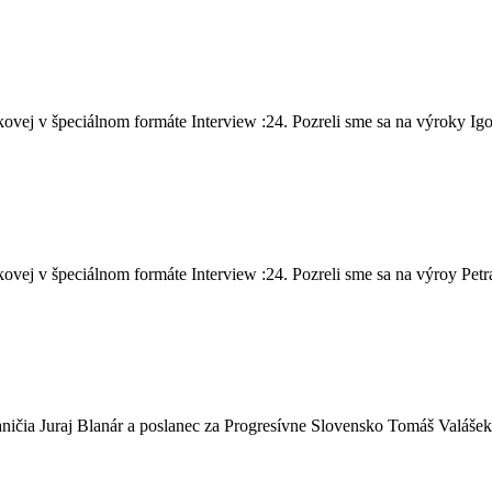
vej v špeciálnom formáte Interview :24. Pozreli sme sa na výroky Igo
ej v špeciálnom formáte Interview :24. Pozreli sme sa na výroy Petra 
ičia Juraj Blanár a poslanec za Progresívne Slovensko Tomáš Valášek,