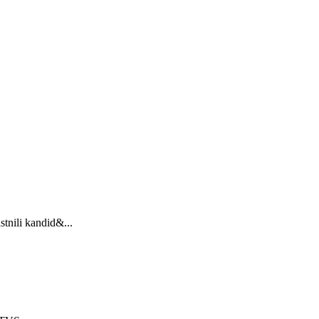
stnili kandid&...