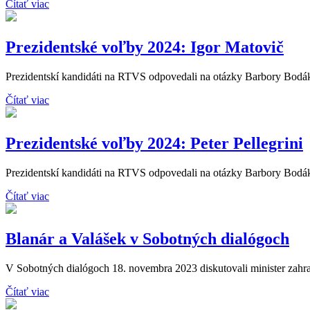
Čítať viac
Prezidentské voľby 2024: Igor Matovič
Prezidentskí kandidáti na RTVS odpovedali na otázky Barbory Bodáko
Čítať viac
Prezidentské voľby 2024: Peter Pellegrini
Prezidentskí kandidáti na RTVS odpovedali na otázky Barbory Bodákov
Čítať viac
Blanár a Valášek v Sobotných dialógoch
V Sobotných dialógoch 18. novembra 2023 diskutovali minister zahran
Čítať viac