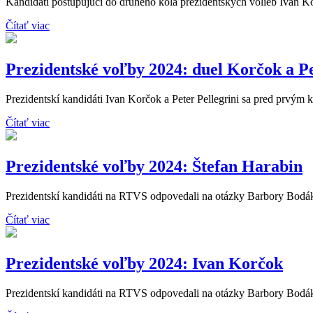
Kandidáti postupujúci do druhého kola prezidentských volieb Ivan Kor
Čítať viac
Prezidentské voľby 2024: duel Korčok a Pe
Prezidentskí kandidáti Ivan Korčok a Peter Pellegrini sa pred prvým k
Čítať viac
Prezidentské voľby 2024: Štefan Harabin
Prezidentskí kandidáti na RTVS odpovedali na otázky Barbory Bodáko
Čítať viac
Prezidentské voľby 2024: Ivan Korčok
Prezidentskí kandidáti na RTVS odpovedali na otázky Barbory Bodáko