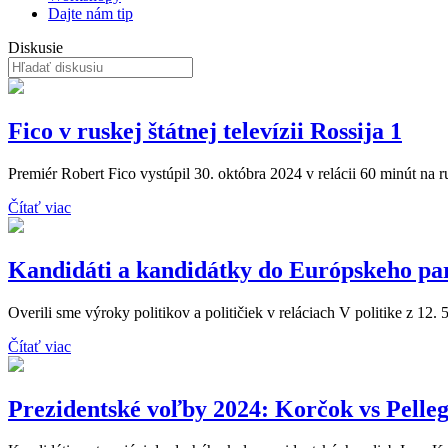
Dajte nám tip
Diskusie
Fico v ruskej štátnej televízii Rossija 1
Premiér Robert Fico vystúpil 30. októbra 2024 v relácii 60 minút na rusk
Čítať viac
Kandidáti a kandidátky do Európskeho pa
Overili sme výroky politikov a političiek v reláciach V politike z 12. 
Čítať viac
Prezidentské voľby 2024: Korčok vs Pelleg