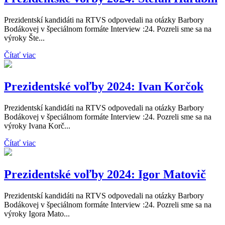
Prezidentskí kandidáti na RTVS odpovedali na otázky Barbory
Bodákovej v špeciálnom formáte Interview :24. Pozreli sme sa na
výroky Šte...
Čítať viac
Prezidentské voľby 2024: Ivan Korčok
Prezidentskí kandidáti na RTVS odpovedali na otázky Barbory
Bodákovej v špeciálnom formáte Interview :24. Pozreli sme sa na
výroky Ivana Korč...
Čítať viac
Prezidentské voľby 2024: Igor Matovič
Prezidentskí kandidáti na RTVS odpovedali na otázky Barbory
Bodákovej v špeciálnom formáte Interview :24. Pozreli sme sa na
výroky Igora Mato...