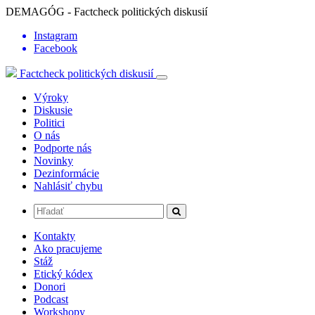
DEMAGÓG - Factcheck politických diskusií
Instagram
Facebook
Factcheck politických diskusií
Výroky
Diskusie
Politici
O nás
Podporte nás
Novinky
Dezinformácie
Nahlásiť chybu
Kontakty
Ako pracujeme
Stáž
Etický kódex
Donori
Podcast
Workshopy