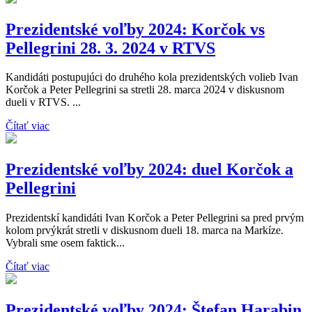
Prezidentské voľby 2024: Korčok vs
Pellegrini 28. 3. 2024 v RTVS
Kandidáti postupujúci do druhého kola prezidentských volieb Ivan
Korčok a Peter Pellegrini sa stretli 28. marca 2024 v diskusnom
dueli v RTVS. ...
Čítať viac
Prezidentské voľby 2024: duel Korčok a
Pellegrini
Prezidentskí kandidáti Ivan Korčok a Peter Pellegrini sa pred prvým
kolom prvýkrát stretli v diskusnom dueli 18. marca na Markíze.
Vybrali sme osem faktick...
Čítať viac
Prezidentské voľby 2024: Štefan Harabin