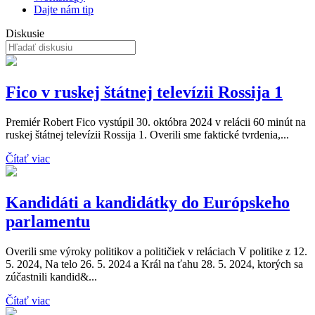
Dajte nám tip
Diskusie
Fico v ruskej štátnej televízii Rossija 1
Premiér Robert Fico vystúpil 30. októbra 2024 v relácii 60 minút na
ruskej štátnej televízii Rossija 1. Overili sme faktické tvrdenia,...
Čítať viac
Kandidáti a kandidátky do Európskeho
parlamentu
Overili sme výroky politikov a političiek v reláciach V politike z 12.
5. 2024, Na telo 26. 5. 2024 a Král na ťahu 28. 5. 2024, ktorých sa
zúčastnili kandid&...
Čítať viac