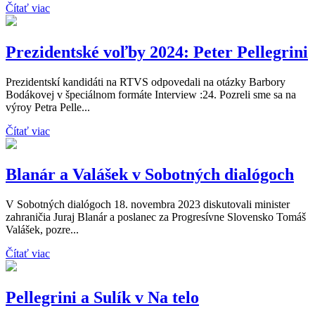
Čítať viac
Prezidentské voľby 2024: Peter Pellegrini
Prezidentskí kandidáti na RTVS odpovedali na otázky Barbory
Bodákovej v špeciálnom formáte Interview :24. Pozreli sme sa na
výroy Petra Pelle...
Čítať viac
Blanár a Valášek v Sobotných dialógoch
V Sobotných dialógoch 18. novembra 2023 diskutovali minister
zahraničia Juraj Blanár a poslanec za Progresívne Slovensko Tomáš
Valášek, pozre...
Čítať viac
Pellegrini a Sulík v Na telo