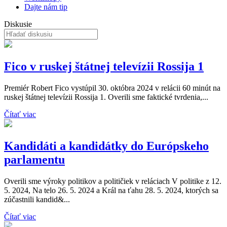
Dajte nám tip
Diskusie
Fico v ruskej štátnej televízii Rossija 1
Premiér Robert Fico vystúpil 30. októbra 2024 v relácii 60 minút na
ruskej štátnej televízii Rossija 1. Overili sme faktické tvrdenia,...
Čítať viac
Kandidáti a kandidátky do Európskeho
parlamentu
Overili sme výroky politikov a političiek v reláciach V politike z 12.
5. 2024, Na telo 26. 5. 2024 a Král na ťahu 28. 5. 2024, ktorých sa
zúčastnili kandid&...
Čítať viac