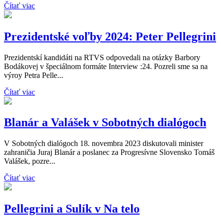
Čítať viac
Prezidentské voľby 2024: Peter Pellegrini
Prezidentskí kandidáti na RTVS odpovedali na otázky Barbory
Bodákovej v špeciálnom formáte Interview :24. Pozreli sme sa na
výroy Petra Pelle...
Čítať viac
Blanár a Valášek v Sobotných dialógoch
V Sobotných dialógoch 18. novembra 2023 diskutovali minister
zahraničia Juraj Blanár a poslanec za Progresívne Slovensko Tomáš
Valášek, pozre...
Čítať viac
Pellegrini a Sulík v Na telo