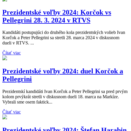
Prezidentské voľby 2024: Korčok vs
Pellegrini 28. 3. 2024 v RTVS
Kandidáti postupujúci do druhého kola prezidentských volieb Ivan
Korčok a Peter Pellegrini sa stretli 28. marca 2024 v diskusnom
dueli v RTVS. ...
Čítať viac
Prezidentské voľby 2024: duel Korčok a
Pellegrini
Prezidentskí kandidáti Ivan Korčok a Peter Pellegrini sa pred prvým
kolom prvýkrát stretli v diskusnom dueli 18. marca na Markíze.
Vybrali sme osem faktick...
Čítať viac
Prezidentské voľby 2024: Štefan Harabin