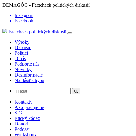
DEMAGÓG - Factcheck politických diskusií
Instagram
Facebook
Factcheck politických diskusií
Výroky
Diskusie
Politici
O nás
Podporte nás
Novinky
Dezinformácie
Nahlásiť chybu
Kontakty
Ako pracujeme
Stáž
Etický kódex
Donori
Podcast
Workshopy