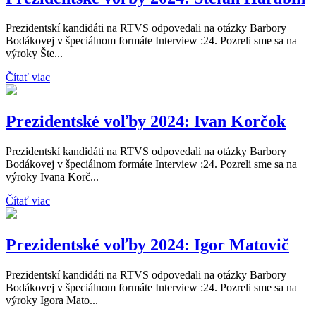
Prezidentskí kandidáti na RTVS odpovedali na otázky Barbory
Bodákovej v špeciálnom formáte Interview :24. Pozreli sme sa na
výroky Šte...
Čítať viac
Prezidentské voľby 2024: Ivan Korčok
Prezidentskí kandidáti na RTVS odpovedali na otázky Barbory
Bodákovej v špeciálnom formáte Interview :24. Pozreli sme sa na
výroky Ivana Korč...
Čítať viac
Prezidentské voľby 2024: Igor Matovič
Prezidentskí kandidáti na RTVS odpovedali na otázky Barbory
Bodákovej v špeciálnom formáte Interview :24. Pozreli sme sa na
výroky Igora Mato...