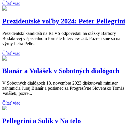
Čítať viac
Prezidentské voľby 2024: Peter Pellegrini
Prezidentskí kandidáti na RTVS odpovedali na otázky Barbory
Bodákovej v špeciálnom formáte Interview :24. Pozreli sme sa na
výroy Petra Pelle...
Čítať viac
Blanár a Valášek v Sobotných dialógoch
V Sobotných dialógoch 18. novembra 2023 diskutovali minister
zahraničia Juraj Blanár a poslanec za Progresívne Slovensko Tomáš
Valášek, pozre...
Čítať viac
Pellegrini a Sulík v Na telo