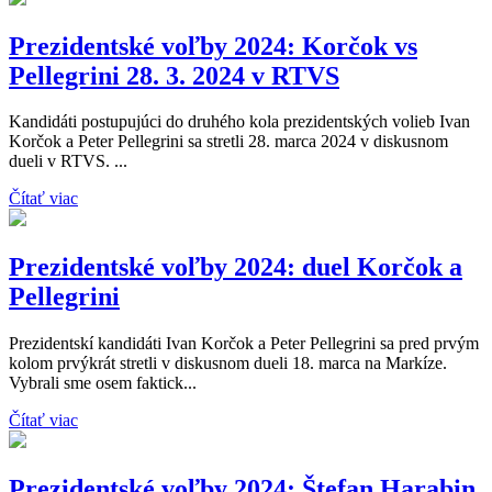
Prezidentské voľby 2024: Korčok vs
Pellegrini 28. 3. 2024 v RTVS
Kandidáti postupujúci do druhého kola prezidentských volieb Ivan
Korčok a Peter Pellegrini sa stretli 28. marca 2024 v diskusnom
dueli v RTVS. ...
Čítať viac
Prezidentské voľby 2024: duel Korčok a
Pellegrini
Prezidentskí kandidáti Ivan Korčok a Peter Pellegrini sa pred prvým
kolom prvýkrát stretli v diskusnom dueli 18. marca na Markíze.
Vybrali sme osem faktick...
Čítať viac
Prezidentské voľby 2024: Štefan Harabin