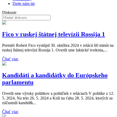
Dajte nám tip
Diskusie
Fico v ruskej štátnej televízii Rossija 1
Premiér Robert Fico vystúpil 30. októbra 2024 v relácii 60 minút na
ruskej štátnej televízii Rossija 1. Overili sme faktické tvrdenia,...
Čítať viac
Kandidáti a kandidátky do Európskeho
parlamentu
Overili sme výroky politikov a političiek v reláciach V politike z 12.
5. 2024, Na telo 26. 5. 2024 a Král na ťahu 28. 5. 2024, ktorých sa
zúčastnili kandid&...
Čítať viac