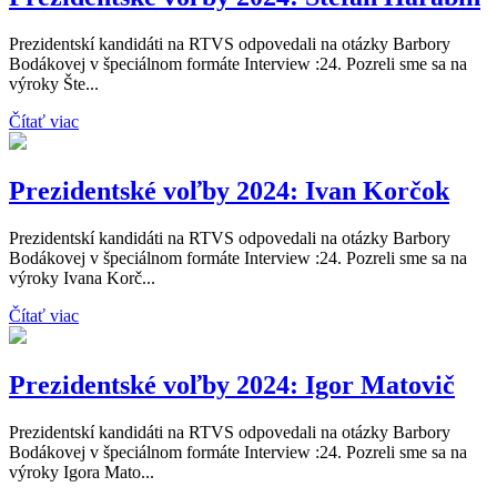
Prezidentskí kandidáti na RTVS odpovedali na otázky Barbory
Bodákovej v špeciálnom formáte Interview :24. Pozreli sme sa na
výroky Šte...
Čítať viac
Prezidentské voľby 2024: Ivan Korčok
Prezidentskí kandidáti na RTVS odpovedali na otázky Barbory
Bodákovej v špeciálnom formáte Interview :24. Pozreli sme sa na
výroky Ivana Korč...
Čítať viac
Prezidentské voľby 2024: Igor Matovič
Prezidentskí kandidáti na RTVS odpovedali na otázky Barbory
Bodákovej v špeciálnom formáte Interview :24. Pozreli sme sa na
výroky Igora Mato...