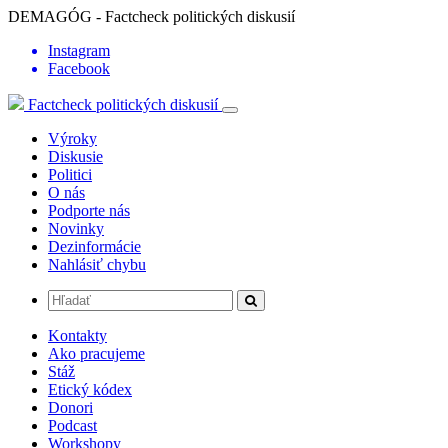
DEMAGÓG - Factcheck politických diskusií
Instagram
Facebook
Factcheck politických diskusií
Výroky
Diskusie
Politici
O nás
Podporte nás
Novinky
Dezinformácie
Nahlásiť chybu
Kontakty
Ako pracujeme
Stáž
Etický kódex
Donori
Podcast
Workshopy