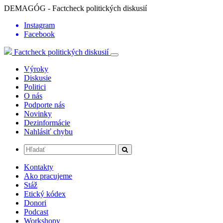
DEMAGÓG - Factcheck politických diskusií
Instagram
Facebook
Factcheck politických diskusií
Výroky
Diskusie
Politici
O nás
Podporte nás
Novinky
Dezinformácie
Nahlásiť chybu
Kontakty
Ako pracujeme
Stáž
Etický kódex
Donori
Podcast
Workshopy