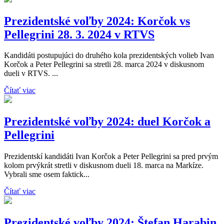
Prezidentské voľby 2024: Korčok vs
Pellegrini 28. 3. 2024 v RTVS
Kandidáti postupujúci do druhého kola prezidentských volieb Ivan
Korčok a Peter Pellegrini sa stretli 28. marca 2024 v diskusnom
dueli v RTVS. ...
Čítať viac
Prezidentské voľby 2024: duel Korčok a
Pellegrini
Prezidentskí kandidáti Ivan Korčok a Peter Pellegrini sa pred prvým
kolom prvýkrát stretli v diskusnom dueli 18. marca na Markíze.
Vybrali sme osem faktick...
Čítať viac
Prezidentské voľby 2024: Štefan Harabin