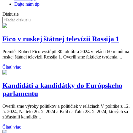
Dajte nám tip
Diskusie
Fico v ruskej štátnej televízii Rossija 1
Premiér Robert Fico vystúpil 30. októbra 2024 v relácii 60 minút na
ruskej štátnej televízii Rossija 1. Overili sme faktické tvrdenia,...
Čítať viac
Kandidáti a kandidátky do Európskeho
parlamentu
Overili sme výroky politikov a političiek v reláciach V politike z 12.
5. 2024, Na telo 26. 5. 2024 a Král na ťahu 28. 5. 2024, ktorých sa
zúčastnili kandid&...
Čítať viac