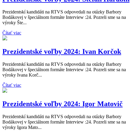
Prezidentskí kandidáti na RTVS odpovedali na otázky Barbory
Bodákovej v špeciálnom formáte Interview :24. Pozreli sme sa na
výroky Šte...
Čítať viac
Prezidentské voľby 2024: Ivan Korčok
Prezidentskí kandidáti na RTVS odpovedali na otázky Barbory
Bodákovej v špeciálnom formáte Interview :24. Pozreli sme sa na
výroky Ivana Korč...
Čítať viac
Prezidentské voľby 2024: Igor Matovič
Prezidentskí kandidáti na RTVS odpovedali na otázky Barbory
Bodákovej v špeciálnom formáte Interview :24. Pozreli sme sa na
výroky Igora Mato...