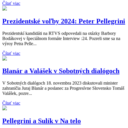
Čítať viac
Prezidentské voľby 2024: Peter Pellegrini
Prezidentskí kandidáti na RTVS odpovedali na otázky Barbory
Bodákovej v špeciálnom formáte Interview :24. Pozreli sme sa na
výroy Petra Pelle...
Čítať viac
Blanár a Valášek v Sobotných dialógoch
V Sobotných dialógoch 18. novembra 2023 diskutovali minister
zahraničia Juraj Blanár a poslanec za Progresívne Slovensko Tomáš
Valášek, pozre...
Čítať viac
Pellegrini a Sulík v Na telo