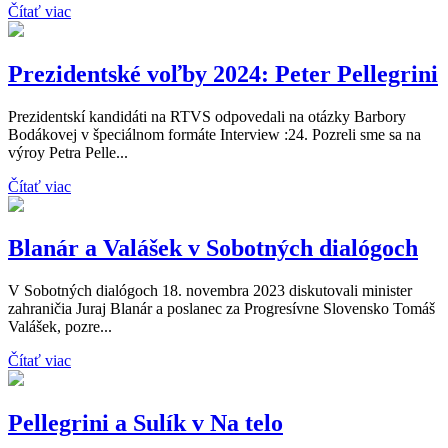
Čítať viac
Prezidentské voľby 2024: Peter Pellegrini
Prezidentskí kandidáti na RTVS odpovedali na otázky Barbory
Bodákovej v špeciálnom formáte Interview :24. Pozreli sme sa na
výroy Petra Pelle...
Čítať viac
Blanár a Valášek v Sobotných dialógoch
V Sobotných dialógoch 18. novembra 2023 diskutovali minister
zahraničia Juraj Blanár a poslanec za Progresívne Slovensko Tomáš
Valášek, pozre...
Čítať viac
Pellegrini a Sulík v Na telo