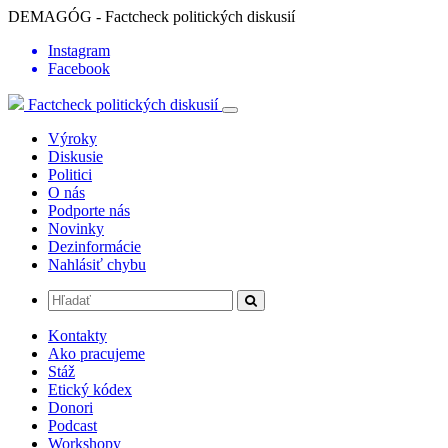
DEMAGÓG - Factcheck politických diskusií
Instagram
Facebook
Factcheck politických diskusií
Výroky
Diskusie
Politici
O nás
Podporte nás
Novinky
Dezinformácie
Nahlásiť chybu
Kontakty
Ako pracujeme
Stáž
Etický kódex
Donori
Podcast
Workshopy