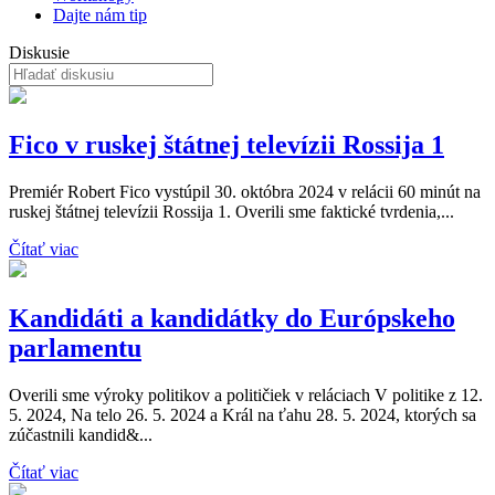
Dajte nám tip
Diskusie
Fico v ruskej štátnej televízii Rossija 1
Premiér Robert Fico vystúpil 30. októbra 2024 v relácii 60 minút na
ruskej štátnej televízii Rossija 1. Overili sme faktické tvrdenia,...
Čítať viac
Kandidáti a kandidátky do Európskeho
parlamentu
Overili sme výroky politikov a političiek v reláciach V politike z 12.
5. 2024, Na telo 26. 5. 2024 a Král na ťahu 28. 5. 2024, ktorých sa
zúčastnili kandid&...
Čítať viac