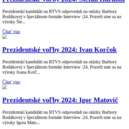
Prezidentskí kandidáti na RTVS odpovedali na otázky Barbory
Bodákovej v špeciálnom formáte Interview :24. Pozreli sme sa na
výroky Šte...
Čítať viac
Prezidentské voľby 2024: Ivan Korčok
Prezidentskí kandidáti na RTVS odpovedali na otázky Barbory
Bodákovej v špeciálnom formáte Interview :24. Pozreli sme sa na
výroky Ivana Korč...
Čítať viac
Prezidentské voľby 2024: Igor Matovič
Prezidentskí kandidáti na RTVS odpovedali na otázky Barbory
Bodákovej v špeciálnom formáte Interview :24. Pozreli sme sa na
výroky Igora Mato...