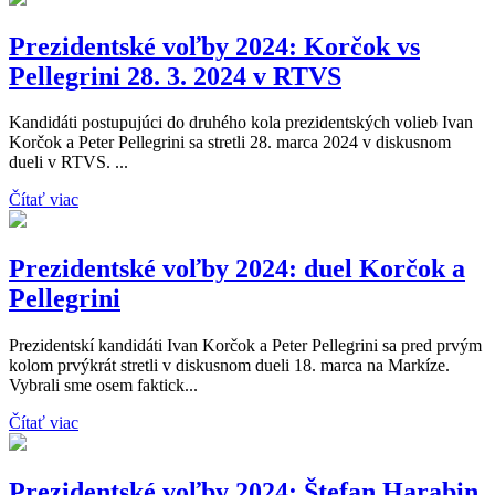
Prezidentské voľby 2024: Korčok vs
Pellegrini 28. 3. 2024 v RTVS
Kandidáti postupujúci do druhého kola prezidentských volieb Ivan
Korčok a Peter Pellegrini sa stretli 28. marca 2024 v diskusnom
dueli v RTVS. ...
Čítať viac
Prezidentské voľby 2024: duel Korčok a
Pellegrini
Prezidentskí kandidáti Ivan Korčok a Peter Pellegrini sa pred prvým
kolom prvýkrát stretli v diskusnom dueli 18. marca na Markíze.
Vybrali sme osem faktick...
Čítať viac
Prezidentské voľby 2024: Štefan Harabin