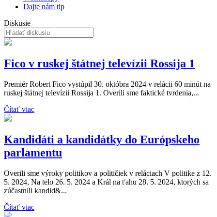
Dajte nám tip
Diskusie
Fico v ruskej štátnej televízii Rossija 1
Premiér Robert Fico vystúpil 30. októbra 2024 v relácii 60 minút na
ruskej štátnej televízii Rossija 1. Overili sme faktické tvrdenia,...
Čítať viac
Kandidáti a kandidátky do Európskeho
parlamentu
Overili sme výroky politikov a političiek v reláciach V politike z 12.
5. 2024, Na telo 26. 5. 2024 a Král na ťahu 28. 5. 2024, ktorých sa
zúčastnili kandid&...
Čítať viac