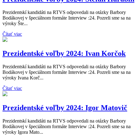
Prezidentskí kandidáti na RTVS odpovedali na otázky Barbory
Bodákovej v špeciálnom formáte Interview :24. Pozreli sme sa na
výroky Šte...
Čítať viac
Prezidentské voľby 2024: Ivan Korčok
Prezidentskí kandidáti na RTVS odpovedali na otázky Barbory
Bodákovej v špeciálnom formáte Interview :24. Pozreli sme sa na
výroky Ivana Korč...
Čítať viac
Prezidentské voľby 2024: Igor Matovič
Prezidentskí kandidáti na RTVS odpovedali na otázky Barbory
Bodákovej v špeciálnom formáte Interview :24. Pozreli sme sa na
výroky Igora Mato...