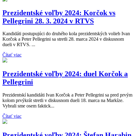
Prezidentské voľby 2024: Korčok vs
Pellegrini 28. 3. 2024 v RTVS
Kandidáti postupujúci do druhého kola prezidentských volieb Ivan
Korčok a Peter Pellegrini sa stretli 28. marca 2024 v diskusnom
dueli v RTVS. ...
Čítať viac
Prezidentské voľby 2024: duel Korčok a
Pellegrini
Prezidentskí kandidáti Ivan Korčok a Peter Pellegrini sa pred prvým
kolom prvýkrát stretli v diskusnom dueli 18. marca na Markíze.
Vybrali sme osem faktick...
Čítať viac
Prezidentské voľby 2024: Štefan Harabin