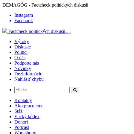
DEMAGÓG - Factcheck politických diskusií
Instagram
Facebook
Factcheck politických diskusií
Výroky
Diskusie
Politici
O nás
Podporte nás
Novinky
Dezinformácie
Nahlásiť chybu
Kontakty
Ako pracujeme
Stáž
Etický kódex
Donori
Podcast
Workshopy