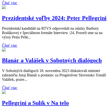
Čítať viac
Prezidentské voľby 2024: Peter Pellegrini
Prezidentskí kandidáti na RTVS odpovedali na otázky Barbory
Bodákovej v špeciálnom formáte Interview :24. Pozreli sme sa na
výroy Petra Pelle...
Čítať viac
Blanár a Valášek v Sobotných dialógoch
V Sobotných dialógoch 18. novembra 2023 diskutovali minister
zahraničia Juraj Blanár a poslanec za Progresívne Slovensko Tomáš
Valášek, pozre...
Čítať viac
Pellegrini a Sulík v Na telo