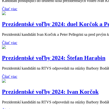
Kandidáti postupujúci do druhého kola prezidentských volieb Ivan Kor
Čítať viac
Prezidentské voľby 2024: duel Korčok a Pe
Prezidentskí kandidáti Ivan Korčok a Peter Pellegrini sa pred prvým k
Čítať viac
Prezidentské voľby 2024: Štefan Harabin
Prezidentskí kandidáti na RTVS odpovedali na otázky Barbory Bodáko
Čítať viac
Prezidentské voľby 2024: Ivan Korčok
Prezidentskí kandidáti na RTVS odpovedali na otázky Barbory Bodáko