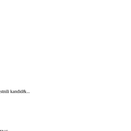
stnili kandid&...