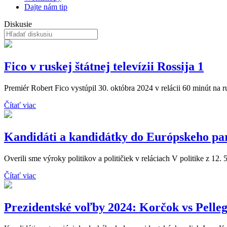
Dajte nám tip
Diskusie
Fico v ruskej štátnej televízii Rossija 1
Premiér Robert Fico vystúpil 30. októbra 2024 v relácii 60 minút na rusk
Čítať viac
Kandidáti a kandidátky do Európskeho pa
Overili sme výroky politikov a političiek v reláciach V politike z 12. 
Čítať viac
Prezidentské voľby 2024: Korčok vs Pelleg