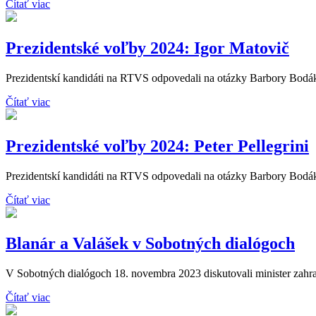
Čítať viac
Prezidentské voľby 2024: Igor Matovič
Prezidentskí kandidáti na RTVS odpovedali na otázky Barbory Bodáko
Čítať viac
Prezidentské voľby 2024: Peter Pellegrini
Prezidentskí kandidáti na RTVS odpovedali na otázky Barbory Bodákov
Čítať viac
Blanár a Valášek v Sobotných dialógoch
V Sobotných dialógoch 18. novembra 2023 diskutovali minister zahran
Čítať viac