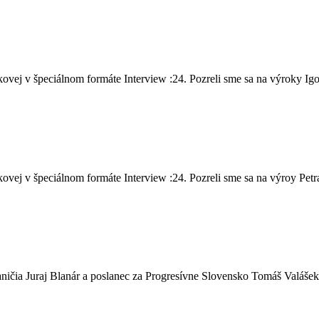
vej v špeciálnom formáte Interview :24. Pozreli sme sa na výroky Igo
ej v špeciálnom formáte Interview :24. Pozreli sme sa na výroy Petra 
ičia Juraj Blanár a poslanec za Progresívne Slovensko Tomáš Valášek,