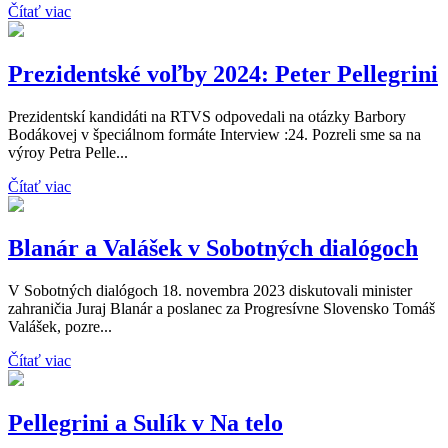
Čítať viac
Prezidentské voľby 2024: Peter Pellegrini
Prezidentskí kandidáti na RTVS odpovedali na otázky Barbory
Bodákovej v špeciálnom formáte Interview :24. Pozreli sme sa na
výroy Petra Pelle...
Čítať viac
Blanár a Valášek v Sobotných dialógoch
V Sobotných dialógoch 18. novembra 2023 diskutovali minister
zahraničia Juraj Blanár a poslanec za Progresívne Slovensko Tomáš
Valášek, pozre...
Čítať viac
Pellegrini a Sulík v Na telo