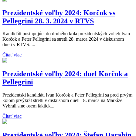
Prezidentské voľby 2024: Korčok vs
Pellegrini 28. 3. 2024 v RTVS
Kandidáti postupujúci do druhého kola prezidentských volieb Ivan
Korčok a Peter Pellegrini sa stretli 28. marca 2024 v diskusnom
dueli v RTVS. ...
Čítať viac
Prezidentské voľby 2024: duel Korčok a
Pellegrini
Prezidentskí kandidáti Ivan Korčok a Peter Pellegrini sa pred prvým
kolom prvýkrát stretli v diskusnom dueli 18. marca na Markíze.
Vybrali sme osem faktick...
Čítať viac
Prezidentské voľby 2024: Štefan Harabin