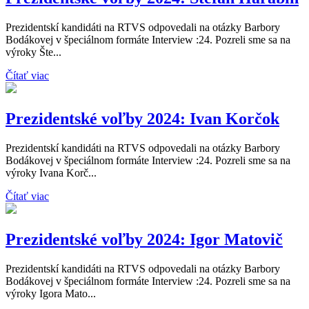
Prezidentskí kandidáti na RTVS odpovedali na otázky Barbory
Bodákovej v špeciálnom formáte Interview :24. Pozreli sme sa na
výroky Šte...
Čítať viac
Prezidentské voľby 2024: Ivan Korčok
Prezidentskí kandidáti na RTVS odpovedali na otázky Barbory
Bodákovej v špeciálnom formáte Interview :24. Pozreli sme sa na
výroky Ivana Korč...
Čítať viac
Prezidentské voľby 2024: Igor Matovič
Prezidentskí kandidáti na RTVS odpovedali na otázky Barbory
Bodákovej v špeciálnom formáte Interview :24. Pozreli sme sa na
výroky Igora Mato...