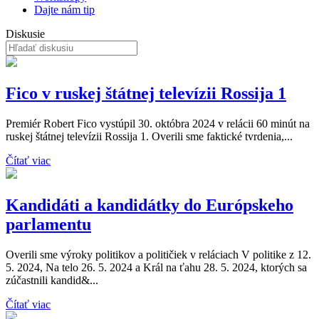
Dajte nám tip
Diskusie
Fico v ruskej štátnej televízii Rossija 1
Premiér Robert Fico vystúpil 30. októbra 2024 v relácii 60 minút na
ruskej štátnej televízii Rossija 1. Overili sme faktické tvrdenia,...
Čítať viac
Kandidáti a kandidátky do Európskeho
parlamentu
Overili sme výroky politikov a političiek v reláciach V politike z 12.
5. 2024, Na telo 26. 5. 2024 a Král na ťahu 28. 5. 2024, ktorých sa
zúčastnili kandid&...
Čítať viac