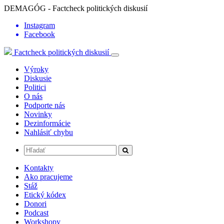
DEMAGÓG - Factcheck politických diskusií
Instagram
Facebook
Factcheck politických diskusií
Výroky
Diskusie
Politici
O nás
Podporte nás
Novinky
Dezinformácie
Nahlásiť chybu
Kontakty
Ako pracujeme
Stáž
Etický kódex
Donori
Podcast
Workshopy