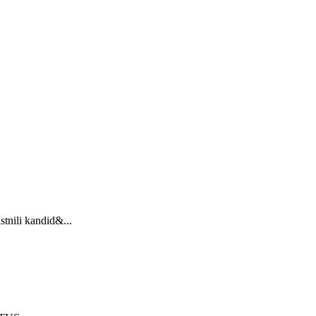
stnili kandid&...