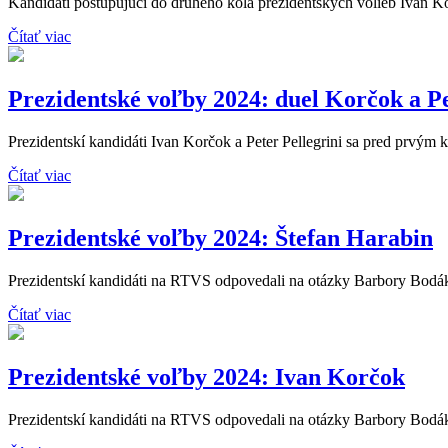
Kandidáti postupujúci do druhého kola prezidentských volieb Ivan Kor
Čítať viac
Prezidentské voľby 2024: duel Korčok a Pe
Prezidentskí kandidáti Ivan Korčok a Peter Pellegrini sa pred prvým k
Čítať viac
Prezidentské voľby 2024: Štefan Harabin
Prezidentskí kandidáti na RTVS odpovedali na otázky Barbory Bodáko
Čítať viac
Prezidentské voľby 2024: Ivan Korčok
Prezidentskí kandidáti na RTVS odpovedali na otázky Barbory Bodáko