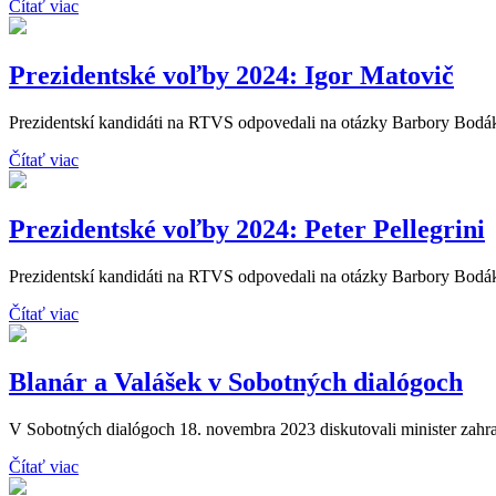
Čítať viac
Prezidentské voľby 2024: Igor Matovič
Prezidentskí kandidáti na RTVS odpovedali na otázky Barbory Bodáko
Čítať viac
Prezidentské voľby 2024: Peter Pellegrini
Prezidentskí kandidáti na RTVS odpovedali na otázky Barbory Bodákov
Čítať viac
Blanár a Valášek v Sobotných dialógoch
V Sobotných dialógoch 18. novembra 2023 diskutovali minister zahran
Čítať viac