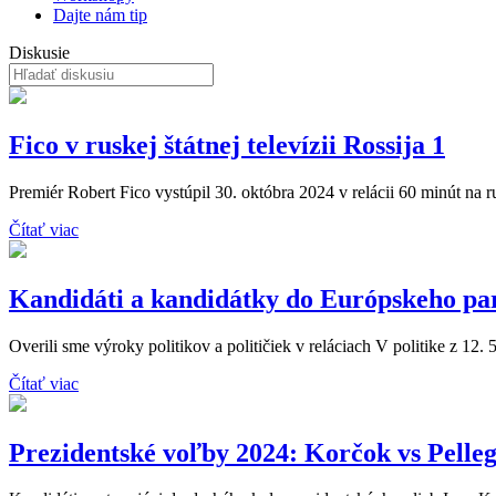
Dajte nám tip
Diskusie
Fico v ruskej štátnej televízii Rossija 1
Premiér Robert Fico vystúpil 30. októbra 2024 v relácii 60 minút na rusk
Čítať viac
Kandidáti a kandidátky do Európskeho pa
Overili sme výroky politikov a političiek v reláciach V politike z 12. 
Čítať viac
Prezidentské voľby 2024: Korčok vs Pelleg