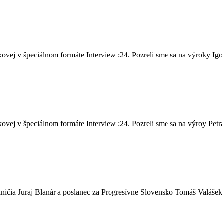
vej v špeciálnom formáte Interview :24. Pozreli sme sa na výroky Igo
ej v špeciálnom formáte Interview :24. Pozreli sme sa na výroy Petra 
ičia Juraj Blanár a poslanec za Progresívne Slovensko Tomáš Valášek,