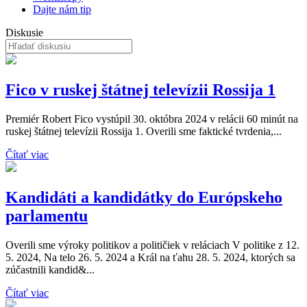
Dajte nám tip
Diskusie
Fico v ruskej štátnej televízii Rossija 1
Premiér Robert Fico vystúpil 30. októbra 2024 v relácii 60 minút na
ruskej štátnej televízii Rossija 1. Overili sme faktické tvrdenia,...
Čítať viac
Kandidáti a kandidátky do Európskeho
parlamentu
Overili sme výroky politikov a političiek v reláciach V politike z 12.
5. 2024, Na telo 26. 5. 2024 a Král na ťahu 28. 5. 2024, ktorých sa
zúčastnili kandid&...
Čítať viac