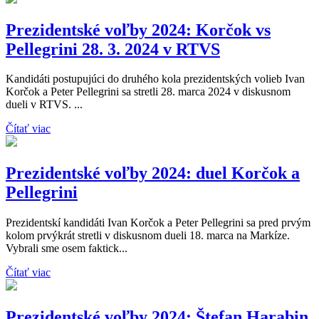
Prezidentské voľby 2024: Korčok vs
Pellegrini 28. 3. 2024 v RTVS
Kandidáti postupujúci do druhého kola prezidentských volieb Ivan
Korčok a Peter Pellegrini sa stretli 28. marca 2024 v diskusnom
dueli v RTVS. ...
Čítať viac
Prezidentské voľby 2024: duel Korčok a
Pellegrini
Prezidentskí kandidáti Ivan Korčok a Peter Pellegrini sa pred prvým
kolom prvýkrát stretli v diskusnom dueli 18. marca na Markíze.
Vybrali sme osem faktick...
Čítať viac
Prezidentské voľby 2024: Štefan Harabin