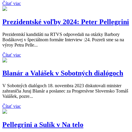
Čítať viac
Prezidentské voľby 2024: Peter Pellegrini
Prezidentskí kandidáti na RTVS odpovedali na otázky Barbory
Bodákovej v špeciálnom formáte Interview :24. Pozreli sme sa na
výroy Petra Pelle...
Čítať viac
Blanár a Valášek v Sobotných dialógoch
V Sobotných dialógoch 18. novembra 2023 diskutovali minister
zahraničia Juraj Blanár a poslanec za Progresívne Slovensko Tomáš
Valášek, pozre...
Čítať viac
Pellegrini a Sulík v Na telo