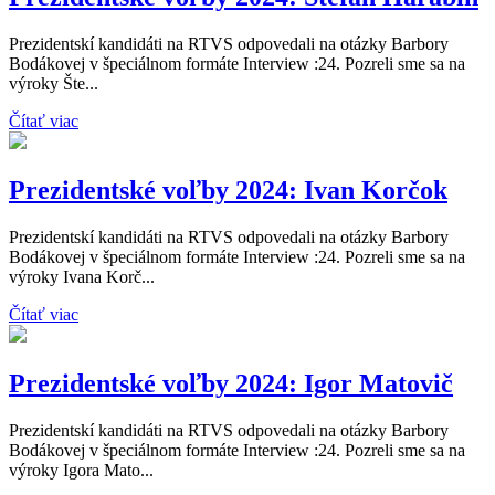
Prezidentskí kandidáti na RTVS odpovedali na otázky Barbory
Bodákovej v špeciálnom formáte Interview :24. Pozreli sme sa na
výroky Šte...
Čítať viac
Prezidentské voľby 2024: Ivan Korčok
Prezidentskí kandidáti na RTVS odpovedali na otázky Barbory
Bodákovej v špeciálnom formáte Interview :24. Pozreli sme sa na
výroky Ivana Korč...
Čítať viac
Prezidentské voľby 2024: Igor Matovič
Prezidentskí kandidáti na RTVS odpovedali na otázky Barbory
Bodákovej v špeciálnom formáte Interview :24. Pozreli sme sa na
výroky Igora Mato...