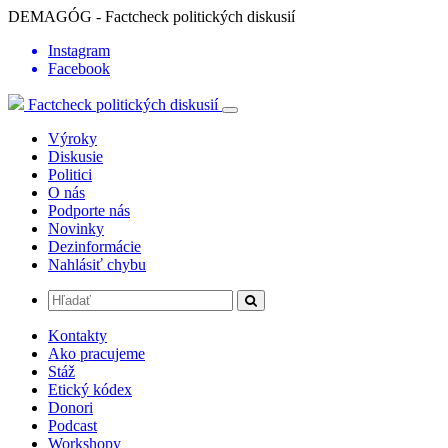
DEMAGÓG - Factcheck politických diskusií
Instagram
Facebook
Factcheck politických diskusií
Výroky
Diskusie
Politici
O nás
Podporte nás
Novinky
Dezinformácie
Nahlásiť chybu
Kontakty
Ako pracujeme
Stáž
Etický kódex
Donori
Podcast
Workshopy