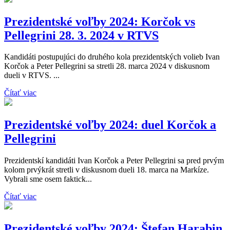
Prezidentské voľby 2024: Korčok vs
Pellegrini 28. 3. 2024 v RTVS
Kandidáti postupujúci do druhého kola prezidentských volieb Ivan
Korčok a Peter Pellegrini sa stretli 28. marca 2024 v diskusnom
dueli v RTVS. ...
Čítať viac
Prezidentské voľby 2024: duel Korčok a
Pellegrini
Prezidentskí kandidáti Ivan Korčok a Peter Pellegrini sa pred prvým
kolom prvýkrát stretli v diskusnom dueli 18. marca na Markíze.
Vybrali sme osem faktick...
Čítať viac
Prezidentské voľby 2024: Štefan Harabin