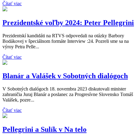
Čítať viac
Prezidentské voľby 2024: Peter Pellegrini
Prezidentskí kandidáti na RTVS odpovedali na otázky Barbory
Bodákovej v špeciálnom formáte Interview :24. Pozreli sme sa na
výroy Petra Pelle...
Čítať viac
Blanár a Valášek v Sobotných dialógoch
V Sobotných dialógoch 18. novembra 2023 diskutovali minister
zahraničia Juraj Blanár a poslanec za Progresívne Slovensko Tomáš
Valášek, pozre...
Čítať viac
Pellegrini a Sulík v Na telo