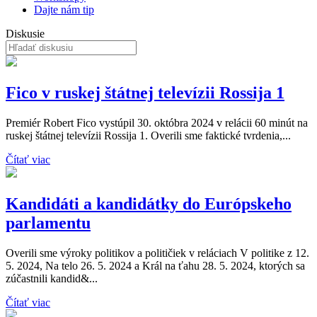
Dajte nám tip
Diskusie
Fico v ruskej štátnej televízii Rossija 1
Premiér Robert Fico vystúpil 30. októbra 2024 v relácii 60 minút na
ruskej štátnej televízii Rossija 1. Overili sme faktické tvrdenia,...
Čítať viac
Kandidáti a kandidátky do Európskeho
parlamentu
Overili sme výroky politikov a političiek v reláciach V politike z 12.
5. 2024, Na telo 26. 5. 2024 a Král na ťahu 28. 5. 2024, ktorých sa
zúčastnili kandid&...
Čítať viac