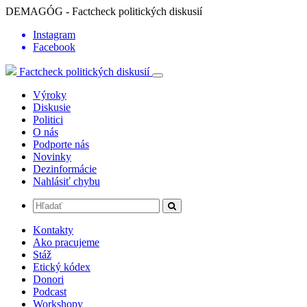
DEMAGÓG - Factcheck politických diskusií
Instagram
Facebook
Factcheck politických diskusií
Výroky
Diskusie
Politici
O nás
Podporte nás
Novinky
Dezinformácie
Nahlásiť chybu
Kontakty
Ako pracujeme
Stáž
Etický kódex
Donori
Podcast
Workshopy