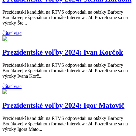
Prezidentskí kandidáti na RTVS odpovedali na otázky Barbory
Bodákovej v špeciálnom formáte Interview :24. Pozreli sme sa na
výroky Šte...
Čítať viac
Prezidentské voľby 2024: Ivan Korčok
Prezidentskí kandidáti na RTVS odpovedali na otázky Barbory
Bodákovej v špeciálnom formáte Interview :24. Pozreli sme sa na
výroky Ivana Korč...
Čítať viac
Prezidentské voľby 2024: Igor Matovič
Prezidentskí kandidáti na RTVS odpovedali na otázky Barbory
Bodákovej v špeciálnom formáte Interview :24. Pozreli sme sa na
výroky Igora Mato...