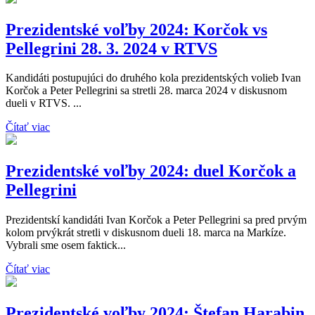
Prezidentské voľby 2024: Korčok vs
Pellegrini 28. 3. 2024 v RTVS
Kandidáti postupujúci do druhého kola prezidentských volieb Ivan
Korčok a Peter Pellegrini sa stretli 28. marca 2024 v diskusnom
dueli v RTVS. ...
Čítať viac
Prezidentské voľby 2024: duel Korčok a
Pellegrini
Prezidentskí kandidáti Ivan Korčok a Peter Pellegrini sa pred prvým
kolom prvýkrát stretli v diskusnom dueli 18. marca na Markíze.
Vybrali sme osem faktick...
Čítať viac
Prezidentské voľby 2024: Štefan Harabin