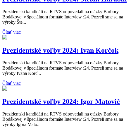
Prezidentskí kandidáti na RTVS odpovedali na otázky Barbory
Bodákovej v špeciálnom formáte Interview :24. Pozreli sme sa na
výroky Šte...
Čítať viac
Prezidentské voľby 2024: Ivan Korčok
Prezidentskí kandidáti na RTVS odpovedali na otázky Barbory
Bodákovej v špeciálnom formáte Interview :24. Pozreli sme sa na
výroky Ivana Korč...
Čítať viac
Prezidentské voľby 2024: Igor Matovič
Prezidentskí kandidáti na RTVS odpovedali na otázky Barbory
Bodákovej v špeciálnom formáte Interview :24. Pozreli sme sa na
výroky Igora Mato...