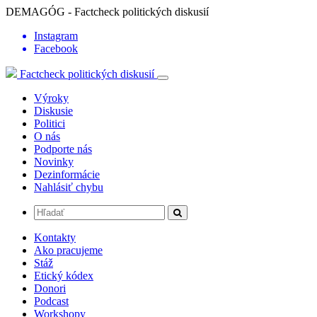
DEMAGÓG - Factcheck politických diskusií
Instagram
Facebook
Factcheck politických diskusií
Výroky
Diskusie
Politici
O nás
Podporte nás
Novinky
Dezinformácie
Nahlásiť chybu
Kontakty
Ako pracujeme
Stáž
Etický kódex
Donori
Podcast
Workshopy