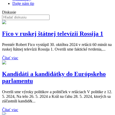
Dajte nám tip
Diskusie
Fico v ruskej štátnej televízii Rossija 1
Premiér Robert Fico vystúpil 30. októbra 2024 v relácii 60 minút na
ruskej štátnej televízii Rossija 1. Overili sme faktické tvrdenia,...
Čítať viac
Kandidáti a kandidátky do Európskeho
parlamentu
Overili sme výroky politikov a političiek v reláciach V politike z 12.
5. 2024, Na telo 26. 5. 2024 a Král na ťahu 28. 5. 2024, ktorých sa
zúčastnili kandid&...
Čítať viac