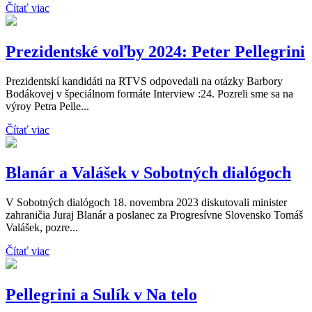
Čítať viac
Prezidentské voľby 2024: Peter Pellegrini
Prezidentskí kandidáti na RTVS odpovedali na otázky Barbory
Bodákovej v špeciálnom formáte Interview :24. Pozreli sme sa na
výroy Petra Pelle...
Čítať viac
Blanár a Valášek v Sobotných dialógoch
V Sobotných dialógoch 18. novembra 2023 diskutovali minister
zahraničia Juraj Blanár a poslanec za Progresívne Slovensko Tomáš
Valášek, pozre...
Čítať viac
Pellegrini a Sulík v Na telo