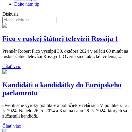
Dajte nám tip
Diskusie
Fico v ruskej štátnej televízii Rossija 1
Premiér Robert Fico vystúpil 30. októbra 2024 v relácii 60 minút na
ruskej štátnej televízii Rossija 1. Overili sme faktické tvrdenia,...
Čítať viac
Kandidáti a kandidátky do Európskeho
parlamentu
Overili sme výroky politikov a političiek v reláciach V politike z 12.
5. 2024, Na telo 26. 5. 2024 a Král na ťahu 28. 5. 2024, ktorých sa
zúčastnili kandid&...
Čítať viac