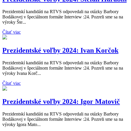
Prezidentskí kandidáti na RTVS odpovedali na otázky Barbory
Bodákovej v špeciálnom formáte Interview :24. Pozreli sme sa na
výroky Šte...
Čítať viac
Prezidentské voľby 2024: Ivan Korčok
Prezidentskí kandidáti na RTVS odpovedali na otázky Barbory
Bodákovej v špeciálnom formáte Interview :24. Pozreli sme sa na
výroky Ivana Korč...
Čítať viac
Prezidentské voľby 2024: Igor Matovič
Prezidentskí kandidáti na RTVS odpovedali na otázky Barbory
Bodákovej v špeciálnom formáte Interview :24. Pozreli sme sa na
výroky Igora Mato...