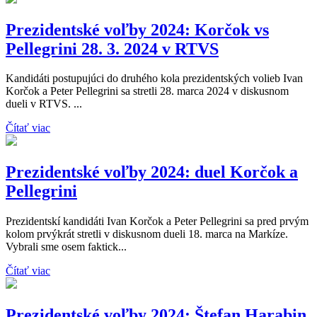
Prezidentské voľby 2024: Korčok vs
Pellegrini 28. 3. 2024 v RTVS
Kandidáti postupujúci do druhého kola prezidentských volieb Ivan
Korčok a Peter Pellegrini sa stretli 28. marca 2024 v diskusnom
dueli v RTVS. ...
Čítať viac
Prezidentské voľby 2024: duel Korčok a
Pellegrini
Prezidentskí kandidáti Ivan Korčok a Peter Pellegrini sa pred prvým
kolom prvýkrát stretli v diskusnom dueli 18. marca na Markíze.
Vybrali sme osem faktick...
Čítať viac
Prezidentské voľby 2024: Štefan Harabin