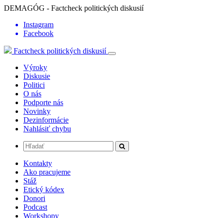
DEMAGÓG - Factcheck politických diskusií
Instagram
Facebook
Factcheck politických diskusií
Výroky
Diskusie
Politici
O nás
Podporte nás
Novinky
Dezinformácie
Nahlásiť chybu
Kontakty
Ako pracujeme
Stáž
Etický kódex
Donori
Podcast
Workshopy