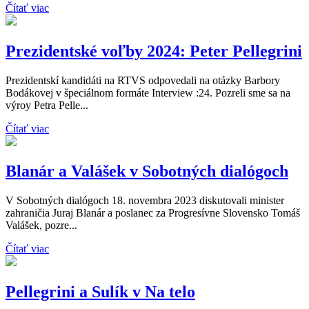
Čítať viac
Prezidentské voľby 2024: Peter Pellegrini
Prezidentskí kandidáti na RTVS odpovedali na otázky Barbory
Bodákovej v špeciálnom formáte Interview :24. Pozreli sme sa na
výroy Petra Pelle...
Čítať viac
Blanár a Valášek v Sobotných dialógoch
V Sobotných dialógoch 18. novembra 2023 diskutovali minister
zahraničia Juraj Blanár a poslanec za Progresívne Slovensko Tomáš
Valášek, pozre...
Čítať viac
Pellegrini a Sulík v Na telo