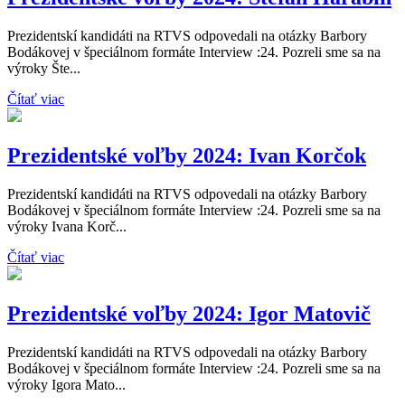
Prezidentskí kandidáti na RTVS odpovedali na otázky Barbory
Bodákovej v špeciálnom formáte Interview :24. Pozreli sme sa na
výroky Šte...
Čítať viac
Prezidentské voľby 2024: Ivan Korčok
Prezidentskí kandidáti na RTVS odpovedali na otázky Barbory
Bodákovej v špeciálnom formáte Interview :24. Pozreli sme sa na
výroky Ivana Korč...
Čítať viac
Prezidentské voľby 2024: Igor Matovič
Prezidentskí kandidáti na RTVS odpovedali na otázky Barbory
Bodákovej v špeciálnom formáte Interview :24. Pozreli sme sa na
výroky Igora Mato...