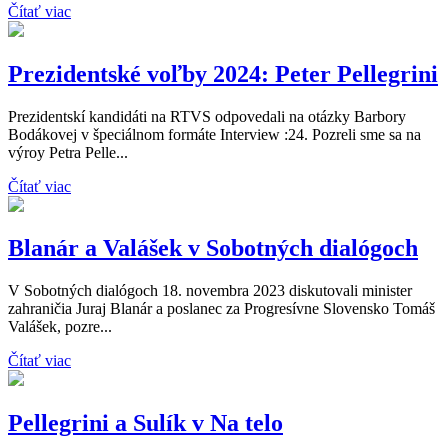
Čítať viac
Prezidentské voľby 2024: Peter Pellegrini
Prezidentskí kandidáti na RTVS odpovedali na otázky Barbory
Bodákovej v špeciálnom formáte Interview :24. Pozreli sme sa na
výroy Petra Pelle...
Čítať viac
Blanár a Valášek v Sobotných dialógoch
V Sobotných dialógoch 18. novembra 2023 diskutovali minister
zahraničia Juraj Blanár a poslanec za Progresívne Slovensko Tomáš
Valášek, pozre...
Čítať viac
Pellegrini a Sulík v Na telo