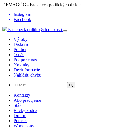
DEMAGÓG - Factcheck politických diskusií
Instagram
Facebook
Factcheck politických diskusií
Výroky
Diskusie
Politici
O nás
Podporte nás
Novinky
Dezinformácie
Nahlásiť chybu
Kontakty
Ako pracujeme
Stáž
Etický kódex
Donori
Podcast
Workshopy