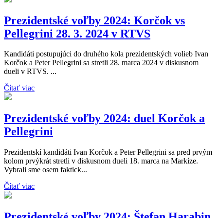
Prezidentské voľby 2024: Korčok vs
Pellegrini 28. 3. 2024 v RTVS
Kandidáti postupujúci do druhého kola prezidentských volieb Ivan
Korčok a Peter Pellegrini sa stretli 28. marca 2024 v diskusnom
dueli v RTVS. ...
Čítať viac
Prezidentské voľby 2024: duel Korčok a
Pellegrini
Prezidentskí kandidáti Ivan Korčok a Peter Pellegrini sa pred prvým
kolom prvýkrát stretli v diskusnom dueli 18. marca na Markíze.
Vybrali sme osem faktick...
Čítať viac
Prezidentské voľby 2024: Štefan Harabin