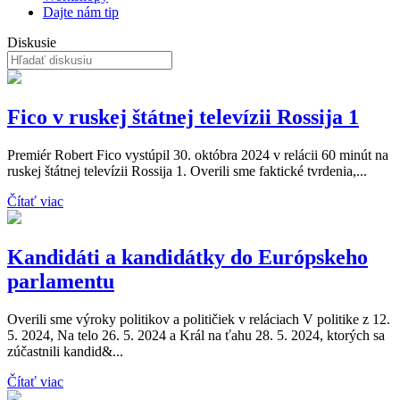
Dajte nám tip
Diskusie
Fico v ruskej štátnej televízii Rossija 1
Premiér Robert Fico vystúpil 30. októbra 2024 v relácii 60 minút na
ruskej štátnej televízii Rossija 1. Overili sme faktické tvrdenia,...
Čítať viac
Kandidáti a kandidátky do Európskeho
parlamentu
Overili sme výroky politikov a političiek v reláciach V politike z 12.
5. 2024, Na telo 26. 5. 2024 a Král na ťahu 28. 5. 2024, ktorých sa
zúčastnili kandid&...
Čítať viac